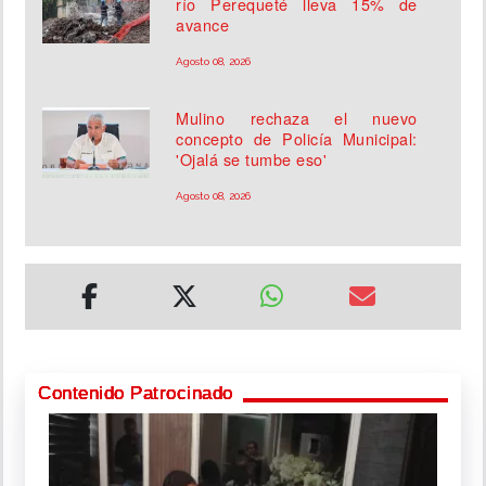
río Perequeté lleva 15% de
avance
Agosto 08, 2026
Mulino rechaza el nuevo
concepto de Policía Municipal:
'Ojalá se tumbe eso'
Agosto 08, 2026
Contenido Patrocinado