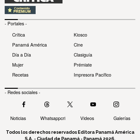
- Portales -
Crítica
Kiosco
Panamá América
Cine
Día a Día
Clasiguía
Mujer
Prémiate
Recetas
Impresora Pacífico
- Redes sociales -
Noticias
Whatsappcri
Videos
Galerías
Todos los derechos reservados Editora Panamá América
S.A. - Ciudad de Panamá - Panamá 2026.