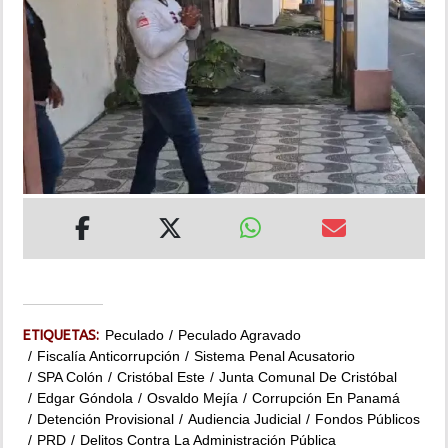
INSÓLITAS
MULTIMEDIA
IMPRESO
ETIQUETAS:
Peculado
Peculado Agravado
Fiscalía Anticorrupción
Sistema Penal Acusatorio
SPA Colón
Cristóbal Este
Junta Comunal De Cristóbal
Edgar Góndola
Osvaldo Mejía
Corrupción En Panamá
Detención Provisional
Audiencia Judicial
Fondos Públicos
PRD
Delitos Contra La Administración Pública