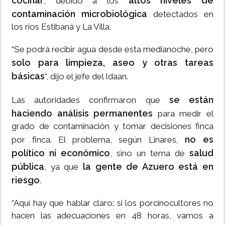
cocinar
altos niveles de
, debido a los
contaminación microbiológica
detectados en
los ríos Estibaná y La Villa.
“Se podrá recibir agua desde esta medianoche, pero
solo para limpieza, aseo y otras tareas
básicas
”, dijo el jefe del Idaan.
se están
Las autoridades confirmaron que
haciendo análisis permanentes
para medir el
grado de contaminación y tomar decisiones finca
no es
por finca. El problema, según Linares,
político ni económico
salud
, sino un tema de
pública
la gente de Azuero está en
, ya que
riesgo
.
“Aquí hay que hablar claro: si los porcinocultores no
hacen las adecuaciones en 48 horas, vamos a