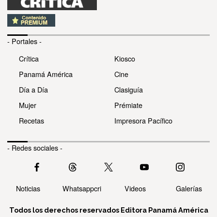
- Portales -
Crítica
Kiosco
Panamá América
Cine
Día a Día
Clasiguía
Mujer
Prémiate
Recetas
Impresora Pacífico
- Redes sociales -
Noticias
Whatsappcri
Videos
Galerías
Todos los derechos reservados Editora Panamá América