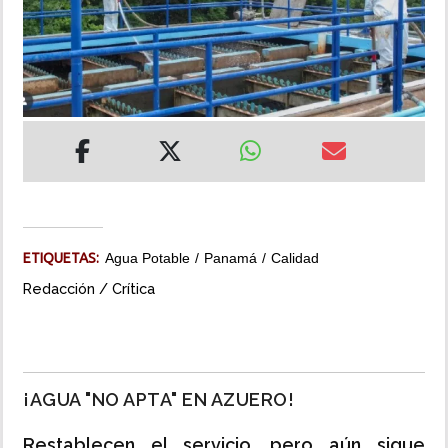
INSÓLITAS
MULTIMEDIA
IMPRESO
ETIQUETAS:
Agua Potable
Panamá
Calidad
Redacción / Crítica
¡AGUA "NO APTA" EN AZUERO!
Restablecen el servicio, pero aún sigue