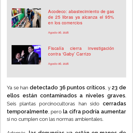
Acodeco: abastecimiento de gas
de 25 libras ya alcanza el 95%
en los comercios
Agosto 06, 2026
Fiscalía cierra investigación
contra ‘Gaby’ Carrizo
Agosto 06, 2026
detectado 36 puntos críticos
23 de
Ya se han
, y
ellos están contaminados a niveles graves
.
cerradas
Seis plantas porcinocultoras han sido
temporalmente
la cifra podría aumentar
, pero
si no cumplen con las normas ambientales.
las denuncias ya están en manos de