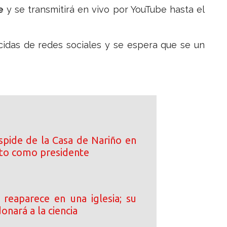
e
y se transmitirá en vivo por YouTube hasta el
cidas de redes sociales y se espera que se un
spide de la Casa de Nariño en
cto como presidente
s reaparece en una iglesia; su
onará a la ciencia