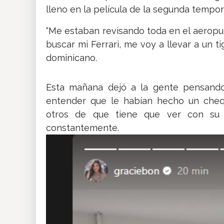
lleno en la película de la segunda tempo
“Me estaban revisando toda en el aeropue
buscar mi Ferrari, me voy a llevar a un tigr
dominicano.
Esta mañana dejó a la gente pensando
entender que le habían hecho un cheq
otros de que tiene que ver con su
constantemente.