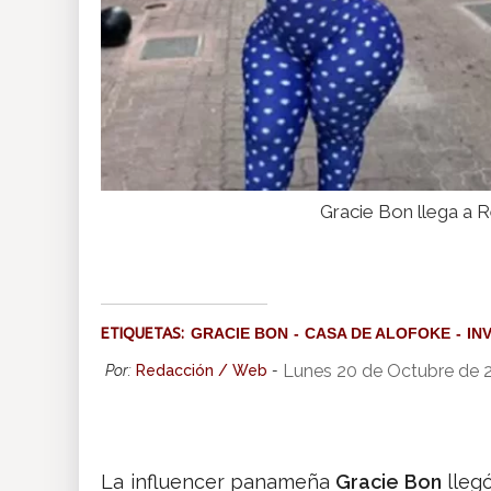
Gracie Bon llega a
ETIQUETAS:
GRACIE BON
CASA DE ALOFOKE
IN
Lunes 20 de Octubre de 
Por:
Redacción / Web
-
La influencer panameña
Gracie Bon
lleg