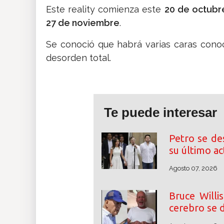
Este reality comienza este
20 de octubr
27 de noviembre
.
Se conoció que habrá varias caras cono
desorden total.
Te puede interesar
Petro se de
su último a
Agosto 07, 2026
Bruce Willi
cerebro se d