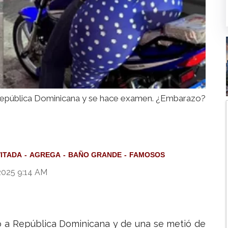
 República Dominicana y se hace examen. ¿Embarazo?
VITADA
AGREGA
BAÑO GRANDE
FAMOSOS
2025 9:14 AM
ó a República Dominicana y de una se metió de