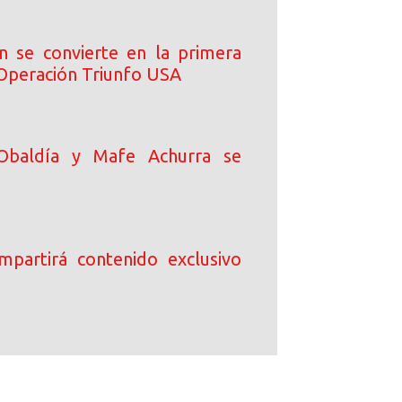
n se convierte en la primera
 Operación Triunfo USA
Obaldía y Mafe Achurra se
ompartirá contenido exclusivo