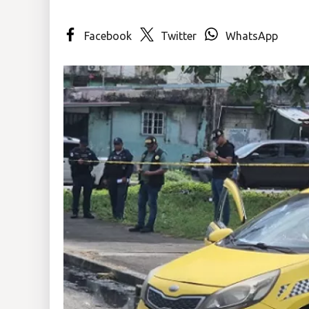
Insólitas
Facebook
Twitter
WhatsApp
Multimedia
Impreso