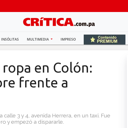
INSÓLITAS
MULTIMEDIA
IMPRESO
ropa en Colón:
re frente a
a calle 3 y 4, avenida Herrera, en un taxi. Fue
ro y empezó a dispararle.