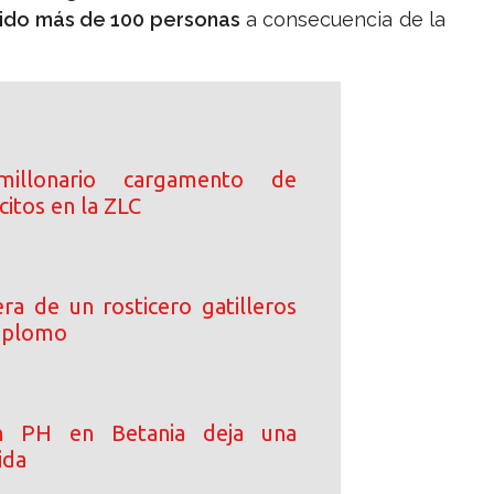
ecido más de 100 personas
a consecuencia de la
millonario cargamento de
lícitos en la ZLC
ra de un rosticero gatilleros
e plomo
en PH en Betania deja una
ida