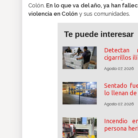
Colón.
En lo que va del año, ya han fall
violencia en Colón
y sus comunidades.
Te puede interesar
Detectan 
cigarrillos i
Agosto 07, 2026
Sentado fue
lo llenan d
Agosto 07, 2026
Incendio 
persona her