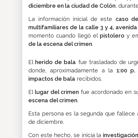
diciembre en la ciudad de Colón
, durant
La información inicial de este
caso de
multifamiliares de la calle 3 y 4, avenid
momento cuando llegó el
pistolero
y e
de la escena del crimen
.
El
herido de bala
fue trasladado de urg
donde, aproximadamente a la
1:00 p.
impactos de bala
recibidos.
El
lugar del crimen
fue acordonado en su
escena del crimen
.
Esta persona es la segunda que fallece
de diciembre.
Con este hecho, se inicia la
investigació