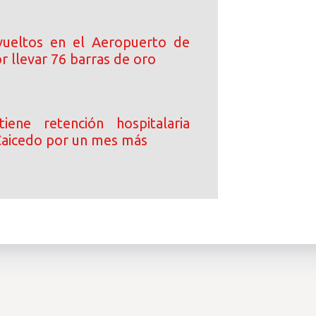
ueltos en el Aeropuerto de
 llevar 76 barras de oro
iene retención hospitalaria
Caicedo por un mes más