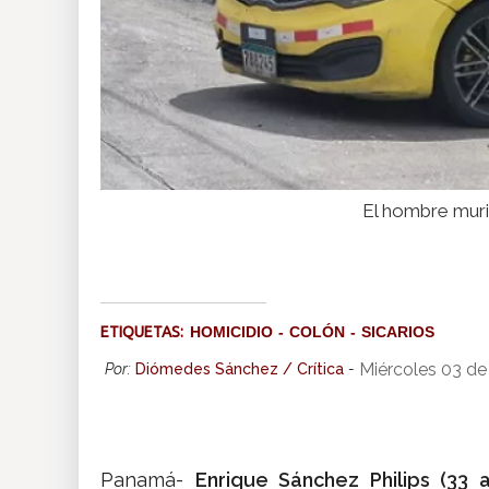
El hombre muri
ETIQUETAS:
HOMICIDIO
COLÓN
SICARIOS
Miércoles 03 de
Por:
Diómedes Sánchez / Crítica
-
Panamá-
Enrique Sánchez Philips (33 