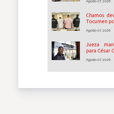
Agosto 07, 2026
Chamos dev
Tocumen por
Agosto 07, 2026
Jueza mant
para César 
Agosto 07, 2026