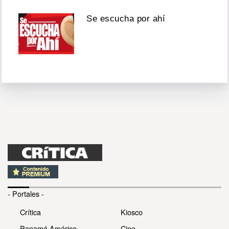
Se escucha por ahí
- Portales -
Crítica
Kiosco
Panamá América
Cine