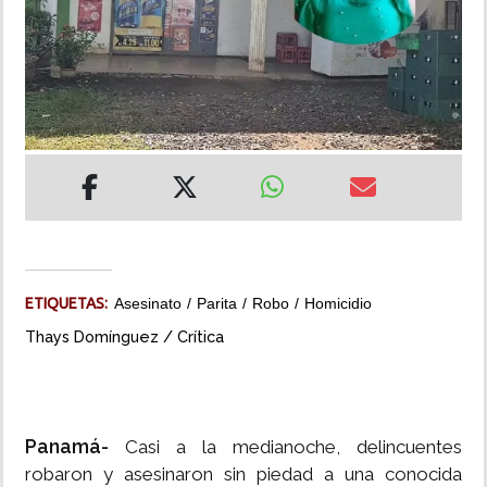
INSÓLITAS
MULTIMEDIA
IMPRESO
ETIQUETAS:
Asesinato
Parita
Robo
Homicidio
Thays Domínguez / Crítica
Panamá-
Casi a la medianoche, delincuentes
robaron y asesinaron sin piedad a una conocida