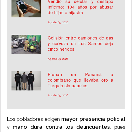
Vendió su celular y destapó
infierno: 104 años por abusar
de hijas e hijastra
Agosto 05, 2026
Colisión entre camiones de gas
y cerveza en Los Santos deja
cinco heridos
Agosto 05, 2026
Frenan en Panamá a
colombiano que llevaba oro a
Turquía sin papeles
Agosto 05, 2026
mayor presencia policial
Los pobladores exigen
mano dura contra los delincuentes
y
, pues