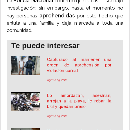
Policía Nacional
La
confirmó que el caso está bajo
investigación; sin embargo, hasta el momento no
aprehendidas
hay personas
por este hecho que
enluta a una familia y deja marcada a toda una
comunidad.
Te puede interesar
Capturado al mantener una
orden de aprehensión por
violación carnal
Agosto 05, 2026
Lo amordazan, asesinan,
arrojan a la playa, le roban la
bici y quedan preso
Agosto 05, 2026