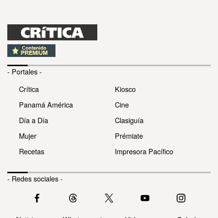
- Portales -
Crítica
Kiosco
Panamá América
Cine
Día a Día
Clasiguía
Mujer
Prémiate
Recetas
Impresora Pacífico
- Redes sociales -