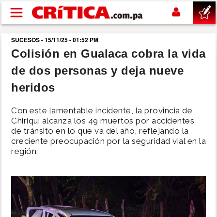
Pasar al contenido principal
SUCESOS - 15/11/25 - 01:52 PM
buscar
Colisión en Gualaca cobra la vida
de dos personas y deja nueve
SUCESOS
heridos
NACIONAL
Con este lamentable incidente, la provincia de
Chiriquí alcanza los 49 muertos por accidentes
POLÍTICA
de tránsito en lo que va del año, reflejando la
creciente preocupación por la seguridad vial en la
región.
SHOW
DEPORTES
MUNDO