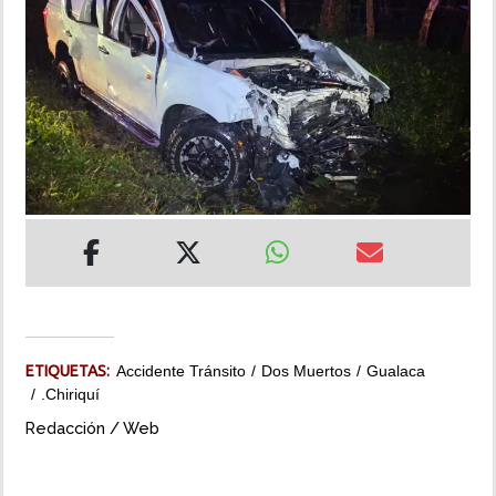
INSÓLITAS
MULTIMEDIA
IMPRESO
ETIQUETAS:
Accidente Tránsito
Dos Muertos
Gualaca
.Chiriquí
Redacción / Web