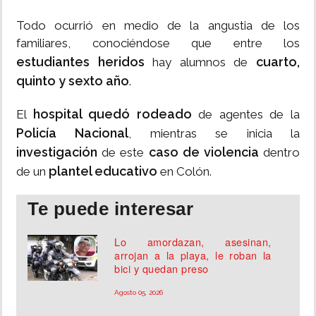
Todo ocurrió en medio de la angustia de los
familiares, conociéndose que entre los
estudiantes heridos
cuarto,
hay alumnos de
quinto y sexto año
.
hospital quedó rodeado
El
de agentes de la
Policía Nacional
, mientras se inicia la
investigación
caso de violencia
de este
dentro
plantel educativo
de un
en Colón.
Te puede interesar
Lo amordazan, asesinan,
arrojan a la playa, le roban la
bici y quedan preso
Agosto 05, 2026