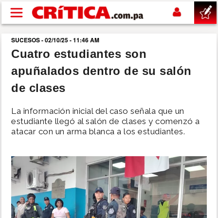
Pasar al contenido principal
SUCESOS - 02/10/25 - 11:46 AM
buscar
Cuatro estudiantes son
apuñalados dentro de su salón
SUCESOS
de clases
NACIONAL
La información inicial del caso señala que un
estudiante llegó al salón de clases y comenzó a
POLÍTICA
atacar con un arma blanca a los estudiantes.
SHOW
DEPORTES
MUNDO