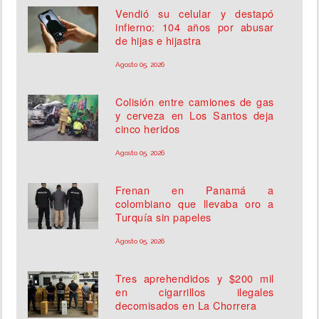
Vendió su celular y destapó
infierno: 104 años por abusar
de hijas e hijastra
Agosto 05, 2026
Colisión entre camiones de gas
y cerveza en Los Santos deja
cinco heridos
Agosto 05, 2026
Frenan en Panamá a
colombiano que llevaba oro a
Turquía sin papeles
Agosto 05, 2026
Tres aprehendidos y $200 mil
en cigarrillos ilegales
decomisados en La Chorrera