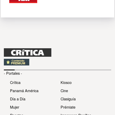
- Portales -
Crítica
Kiosco
Panamá América
Cine
Día a Día
Clasiguía
Mujer
Prémiate