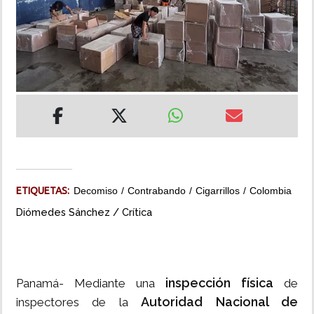
INSÓLITAS
MULTIMEDIA
IMPRESO
ETIQUETAS:
Decomiso
Contrabando
Cigarrillos
Colombia
Diómedes Sánchez / Crítica
inspección física
Panamá- Mediante una
de
Autoridad Nacional de
inspectores de la