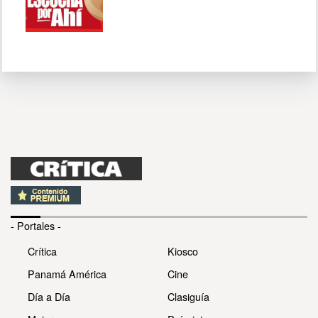
- Portales -
Crítica
Kiosco
Panamá América
Cine
Día a Día
Clasiguía