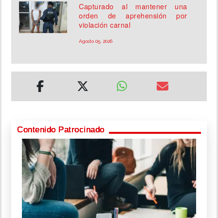
Capturado al mantener una
orden de aprehensión por
violación carnal
Agosto 05, 2026
Contenido Patrocinado