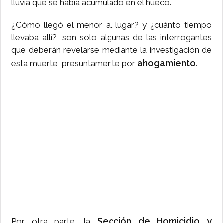
lluvia que se había acumulado en el hueco.
¿Cómo llegó el menor al lugar? y ¿cuánto tiempo
llevaba allí?, son solo algunas de las interrogantes
que deberán revelarse mediante la investigación de
ahogamiento
esta muerte, presuntamente por
.
Sección de Homicidio y
Por otra parte, la