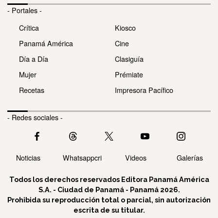
- Portales -
Crítica
Kiosco
Panamá América
Cine
Día a Día
Clasiguía
Mujer
Prémiate
Recetas
Impresora Pacífico
- Redes sociales -
Noticias
Whatsappcri
Videos
Galerías
Todos los derechos reservados Editora Panamá América
S.A. - Ciudad de Panamá - Panamá 2026.
Prohibida su reproducción total o parcial, sin autorización
escrita de su titular.