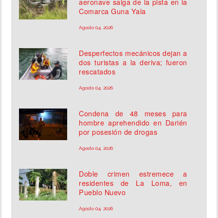
aeronave salga de la pista en la
Comarca Guna Yala
Agosto 04, 2026
Desperfectos mecánicos dejan a
dos turistas a la deriva; fueron
rescatados
Agosto 04, 2026
Condena de 48 meses para
hombre aprehendido en Darién
por posesión de drogas
Agosto 04, 2026
Doble crimen estremece a
residentes de La Loma, en
Pueblo Nuevo
Agosto 04, 2026