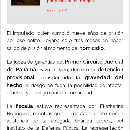
por posesión de drogas
Agosto 04, 2026
El imputado, quien cumplió nueve años de prisión
por ese delito, llevaba solo tres meses de haber
homicidio
salido de prisión al momento del
.
Primer Circuito Judicial
La jueza de garantías del
de Panamá
detención
, Yazmín Jaén, decretó la
provisional
gravedad del
, considerando la
hecho
, el riesgo de fuga, la posibilidad de afectar
pruebas y el peligro para la comunidad.
fiscalía
La
estuvo representada por Ekatherina
Rodríguez, mientras que el imputado contó con la
asistencia de la abogada Shanida López, del
Instituto de la Defensa Pública. La representación