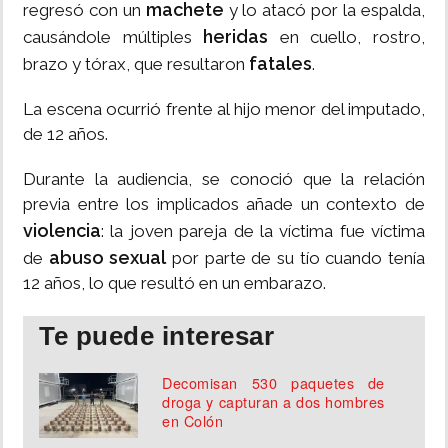
machete
regresó con un
y lo atacó por la espalda,
heridas
causándole múltiples
en cuello, rostro,
fatales
brazo y tórax, que resultaron
.
La escena ocurrió frente al hijo menor del imputado,
de 12 años.
Durante la audiencia, se conoció que la relación
previa entre los implicados añade un contexto de
violencia
: la joven pareja de la víctima fue víctima
abuso sexual
de
por parte de su tío cuando tenía
12 años, lo que resultó en un embarazo.
Te puede interesar
Decomisan 530 paquetes de
droga y capturan a dos hombres
en Colón