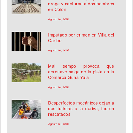
droga y capturan a dos hombres
en Colón
Agosto 04, 2026
Imputado por crimen en Villa del
Caribe
Agosto 04, 2026
Mal tiempo provoca que
aeronave salga de la pista en la
Comarca Guna Yala
Agosto 04, 2026
Desperfectos mecánicos dejan a
dos turistas a la deriva; fueron
rescatados
Agosto 04, 2026