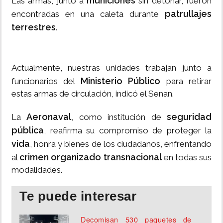
municiones
Las armas, junto a
sin detonar, fueron
patrullajes
encontradas en una caleta durante
terrestres
.
Actualmente, nuestras unidades trabajan junto a
Ministerio Público
funcionarios del
para retirar
estas armas de circulación, indicó el Senan.
Aeronaval
seguridad
La
, como institución de
pública
, reafirma su compromiso de proteger la
vida
, honra y bienes de los ciudadanos, enfrentando
crimen organizado transnacional
al
en todas sus
modalidades.
Te puede interesar
Decomisan 530 paquetes de