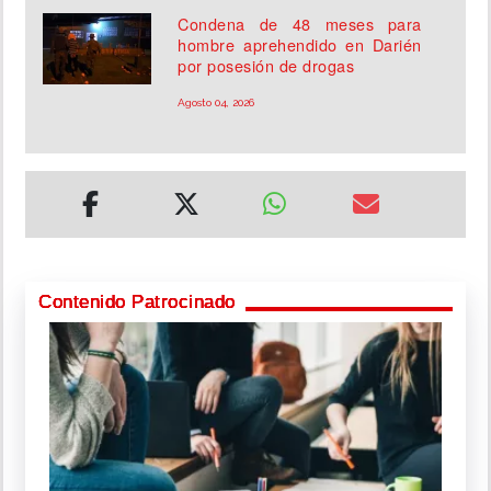
Condena de 48 meses para
hombre aprehendido en Darién
por posesión de drogas
Agosto 04, 2026
Contenido Patrocinado