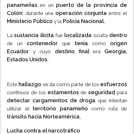
panameñas
puerto de la provincia de
en un
Colón
operación conjunta
, durante una
entre el
Ministerio Público
Policía Nacional.
y la
sustancia ilícita
localizada
dentro
La
fue
oculta
contenedor
tenía
origen
de un
que
como
Ecuador
destino final
Georgia,
y cuyo
era
Estados Unidos.
hallazgo
esfuerzos
Este
se da como parte de los
estamentos
seguridad
continuos de los
de
para
detectar cargamentos de droga
que intentan
territorio panameño
utilizar el
como ruta de
tránsito hacia Norteamérica.
Lucha contra el narcotráfico