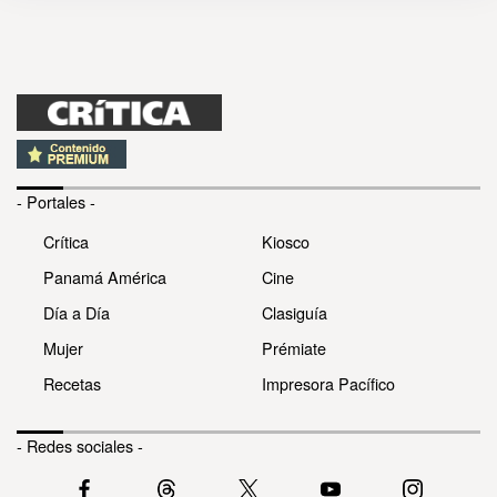
- Portales -
Crítica
Kiosco
Panamá América
Cine
Día a Día
Clasiguía
Mujer
Prémiate
Recetas
Impresora Pacífico
- Redes sociales -