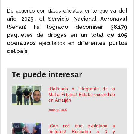
va del
De acuerdo con datos oficiales, en lo que
año 2025, el Servicio Nacional Aeronaval
(Senan)
logrado decomisar 38,179
ha
paquetes de drogas en un total de 105
operativos
diferentes puntos
ejecutados en
del país.
Te puede interesar
¡Detienen a integrante de la
Mafia Filipina! Estaba escondido
en Arraiján
Julio 30, 2026
¡Cae red que explotaba a
mujeres! Rescatan a 3 y