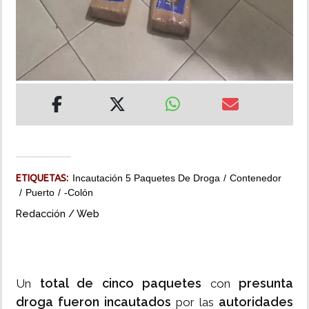
INSÓLITAS
MULTIMEDIA
IMPRESO
ETIQUETAS:
Incautación 5 Paquetes De Droga
Contenedor
Puerto
-Colón
Redacción / Web
total de cinco paquetes
presunta
Un
con
droga fueron incautados
autoridades
por las