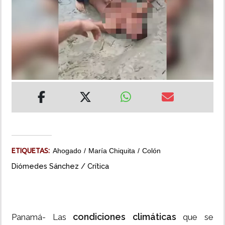
INSÓLITAS
MULTIMEDIA
IMPRESO
ETIQUETAS:
Ahogado
María Chiquita
Colón
Diómedes Sánchez / Crítica
condiciones climáticas
Panamá- Las
que se