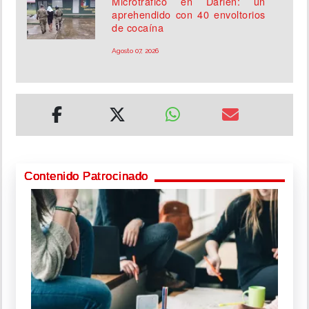
Microtráfico en Darién: un
aprehendido con 40 envoltorios
de cocaína
Agosto 07, 2026
Contenido Patrocinado