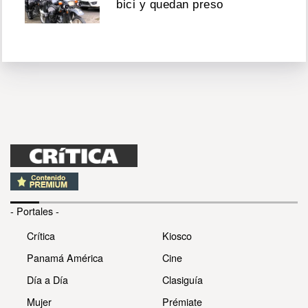
bici y quedan preso
- Portales -
Crítica
Kiosco
Panamá América
Cine
Día a Día
Clasiguía
Mujer
Prémiate