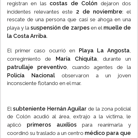
costas de Colón
registran en las
dejaron dos
2 de noviembre
incidentes relevantes este
: el
rescate de una persona que casi se ahoga en una
suspensión de zarpes
muelle de
playa y la
en el
la Costa Arriba
.
Playa La Angosta
El primer caso ocurrió en
,
María Chiquita
corregimiento de
, durante un
patrullaje preventivo
, cuando agentes de la
Policía Nacional
observaron a un joven
inconsciente flotando en el mar.
subteniente Hernán Aguilar
El
de la zona policial
de Colón acudió al área, extrajo a la víctima, le
primeros auxilios
aplicó
para reanimarla y
médico para que
coordinó su traslado a un centro