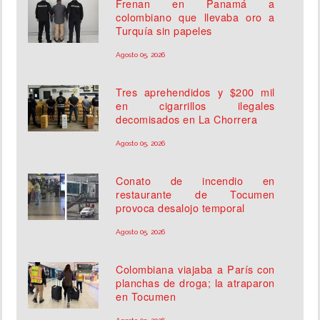
Frenan en Panamá a
colombiano que llevaba oro a
Turquía sin papeles
Agosto 05, 2026
Tres aprehendidos y $200 mil
en cigarrillos ilegales
decomisados en La Chorrera
Agosto 05, 2026
Conato de incendio en
restaurante de Tocumen
provoca desalojo temporal
Agosto 05, 2026
Colombiana viajaba a París con
planchas de droga; la atraparon
en Tocumen