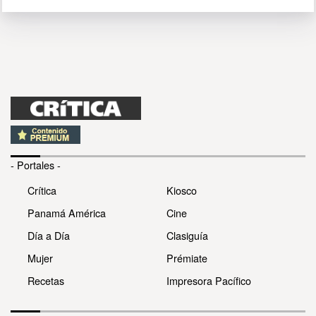
- Portales -
Crítica
Kiosco
Panamá América
Cine
Día a Día
Clasiguía
Mujer
Prémiate
Recetas
Impresora Pacífico