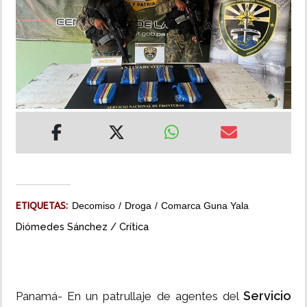
INSÓLITAS
MULTIMEDIA
IMPRESO
ETIQUETAS:
Decomiso
Droga
Comarca Guna Yala
Diómedes Sánchez / Crítica
Servicio
Panamá- En un patrullaje de agentes del