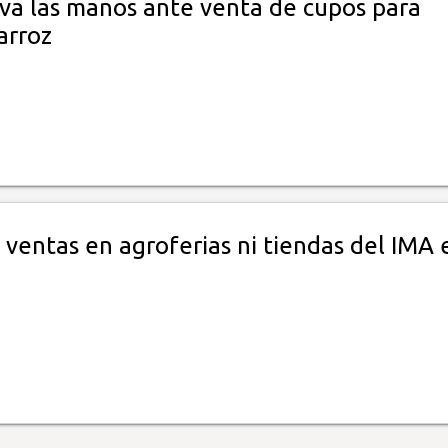
ava las manos ante venta de cupos para
arroz
ventas en agroferias ni tiendas del IMA 