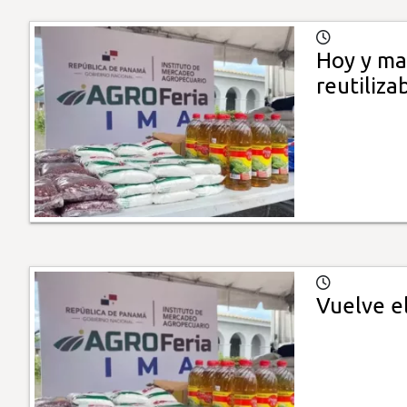
Hoy y mañ
reutiliza
Vuelve el