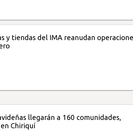
as y tiendas del IMA reanudan operacione
ero
navideñas llegarán a 160 comunidades,
en Chiriquí