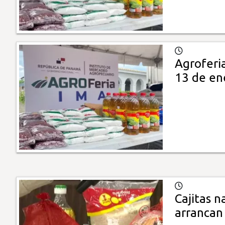
Agroferi
13 de en
Cajitas 
arrancan 