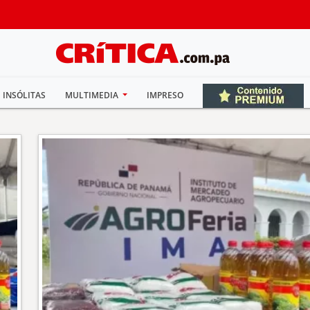
INSÓLITAS
MULTIMEDIA
IMPRESO