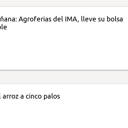
ana: Agroferias del IMA, lleve su bolsa
ble
 arroz a cinco palos