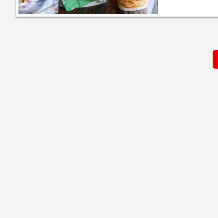
Paginación