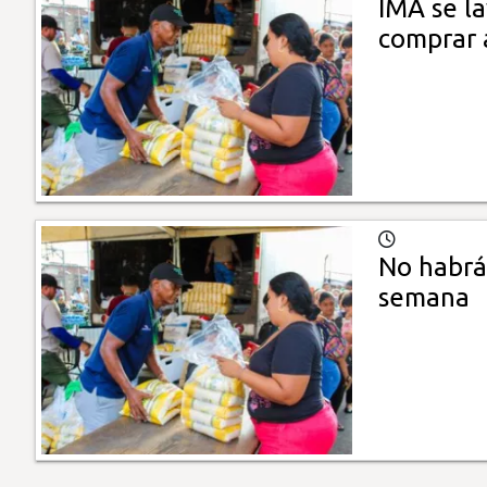
IMA se l
comprar 
No habrá 
semana