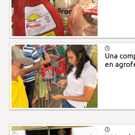
Una comp
en agrof