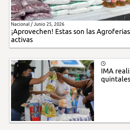
Insólitas
Nacional /
Junio 25, 2026
Multimedia
¡Aprovechen! Estas son las Agroferias
activas
Impreso
IMA reali
quintales