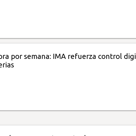
ra por semana: IMA refuerza control digi
erias