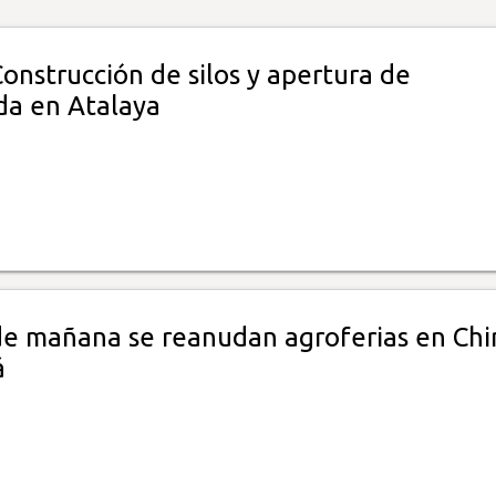
Construcción de silos y apertura de
da en Atalaya
 de mañana se reanudan agroferias en Chir
á