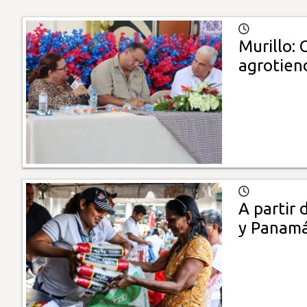
Murillo: 
agrotien
A partir
y Panam