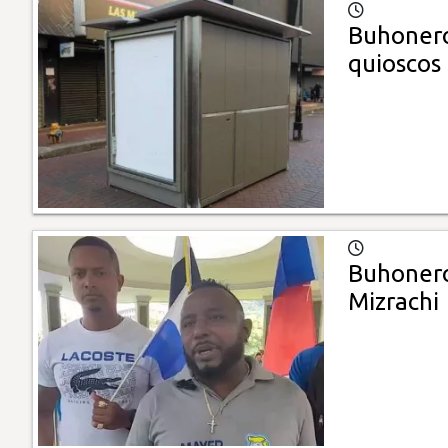
Buhonero
quioscos
Buhonero
Mizrachi