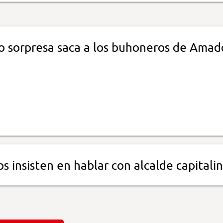
o sorpresa saca a los buhoneros de Amad
 insisten en hablar con alcalde capitali