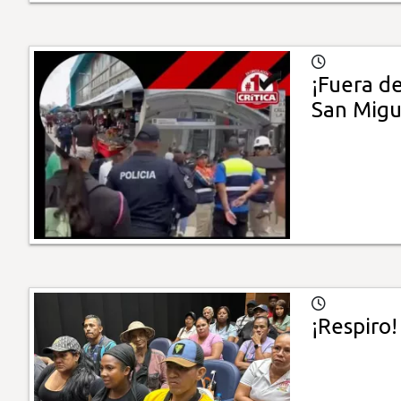
¡Fuera d
San Migu
¡Respiro