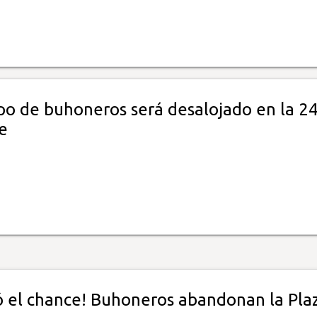
po de buhoneros será desalojado en la 2
e
ó el chance! Buhoneros abandonan la Pla