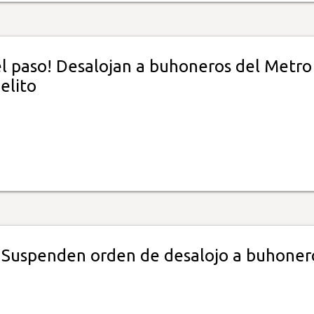
el paso! Desalojan a buhoneros del Metro
elito
! Suspenden orden de desalojo a buhoner