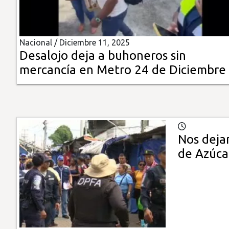
Insólitas
Nacional /
Diciembre 11, 2025
Multimedia
Desalojo deja a buhoneros sin
mercancía en Metro 24 de Diciembre
Impreso
Nos deja
de Azúca