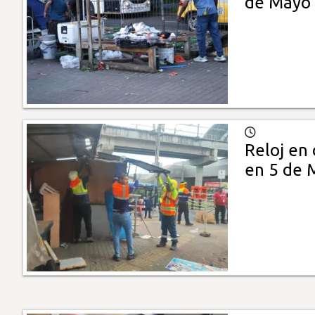
de Mayo
Reloj en
en 5 de 