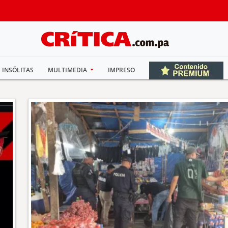
INSÓLITAS
MULTIMEDIA
IMPRESO