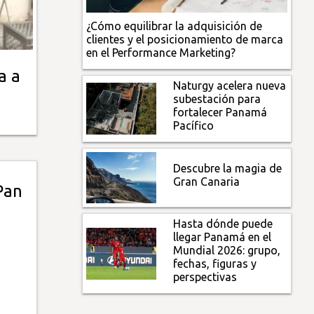
¿Cómo equilibrar la adquisición de
clientes y el posicionamiento de marca
en el Performance Marketing?
a a
Naturgy acelera nueva
subestación para
fortalecer Panamá
Pacífico
Descubre la magia de
Gran Canaria
Pan
Hasta dónde puede
llegar Panamá en el
Mundial 2026: grupo,
fechas, figuras y
perspectivas