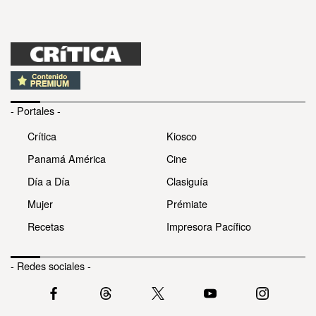
- Portales -
Crítica
Kiosco
Panamá América
Cine
Día a Día
Clasiguía
Mujer
Prémiate
Recetas
Impresora Pacífico
- Redes sociales -