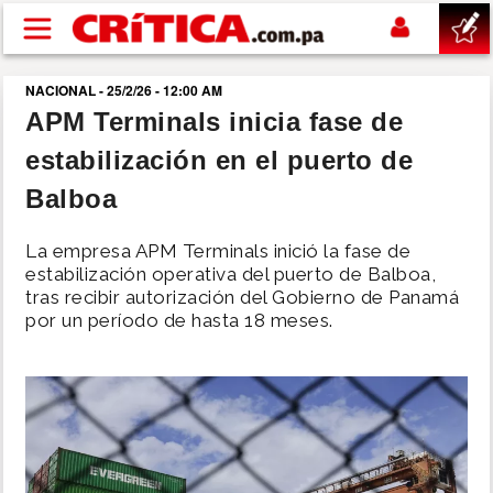
Pasar al contenido principal
NACIONAL - 25/2/26 - 12:00 AM
buscar
APM Terminals inicia fase de
estabilización en el puerto de
SUCESOS
Balboa
NACIONAL
La empresa APM Terminals inició la fase de
estabilización operativa del puerto de Balboa,
POLÍTICA
tras recibir autorización del Gobierno de Panamá
por un período de hasta 18 meses.
SHOW
DEPORTES
MUNDO