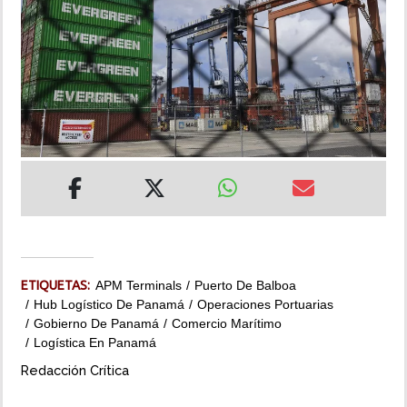
INSÓLITAS
MULTIMEDIA
IMPRESO
ETIQUETAS:
APM Terminals
Puerto De Balboa
Hub Logístico De Panamá
Operaciones Portuarias
Gobierno De Panamá
Comercio Marítimo
Logística En Panamá
Redacción Crítica