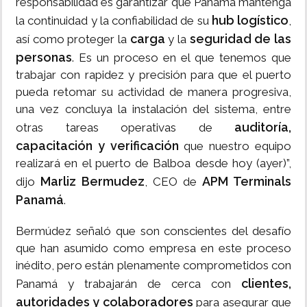
responsabilidad es garantizar que Panamá mantenga
hub logístico
la continuidad y la confiabilidad de su
,
carga
seguridad de las
así como proteger la
y la
personas
. Es un proceso en el que tenemos que
trabajar con rapidez y precisión para que el puerto
pueda retomar su actividad de manera progresiva,
una vez concluya la instalación del sistema, entre
auditoría,
otras tareas operativas de
capacitación y verificación
que nuestro equipo
realizará en el puerto de Balboa desde hoy (ayer)”,
Marliz Bermudez
APM Terminals
dijo
, CEO de
Panamá
.
Bermúdez señaló que son conscientes del desafío
que han asumido como empresa en este proceso
inédito, pero están plenamente comprometidos con
clientes,
Panamá y trabajarán de cerca con
autoridades y colaboradores
para asegurar que