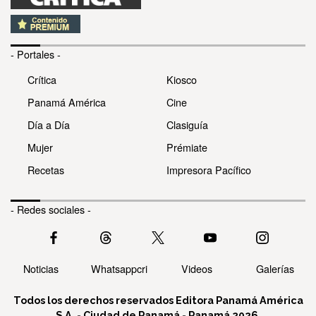
- Portales -
Crítica
Kiosco
Panamá América
Cine
Día a Día
Clasiguía
Mujer
Prémiate
Recetas
Impresora Pacífico
- Redes sociales -
Noticias
Whatsappcri
Videos
Galerías
Todos los derechos reservados Editora Panamá América
S.A. - Ciudad de Panamá - Panamá 2026.