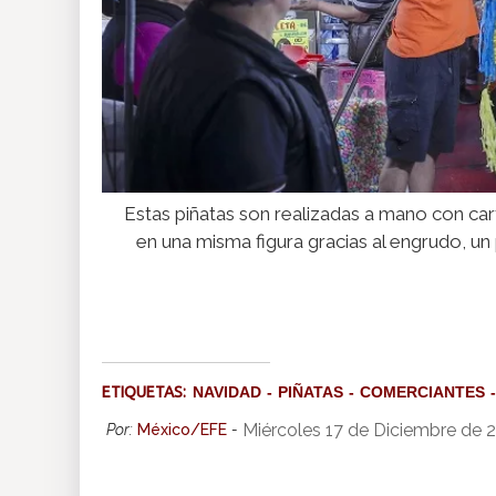
Estas piñatas son realizadas a mano con cart
en una misma figura gracias al engrudo, u
ETIQUETAS:
NAVIDAD
PIÑATAS
COMERCIANTES
Miércoles 17 de Diciembre de 
Por:
México/EFE
-