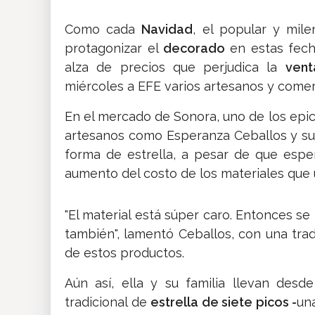
Como cada
Navidad
, el popular y mil
protagonizar el
decorado
en estas fech
alza de precios que perjudica la
ven
miércoles a EFE varios artesanos y comerc
En el mercado de Sonora, uno de los epic
artesanos como Esperanza Ceballos y s
forma de estrella, a pesar de que espe
aumento del costo de los materiales que ut
"El material está súper caro. Entonces se 
también", lamentó Ceballos, con una trad
de estos productos.
Aún así, ella y su familia llevan des
tradicional de
estrella de siete picos -
un