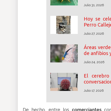
Julio 31, 2026
Hoy se cele
Perro Callej
Julio 27, 2026
Áreas verdes
de anfibios 
Julio 24, 2026
El cerebr
conversacion
Julio 17, 2026
De hecho, entre los
comerciantes
con