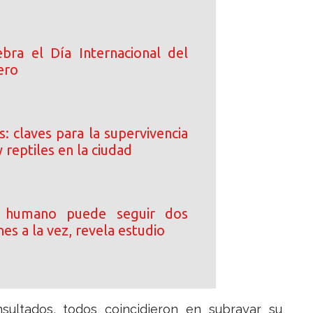
bra el Día Internacional del
ero
: claves para la supervivencia
y reptiles en la ciudad
o humano puede seguir dos
es a la vez, revela estudio
sultados, todos coincidieron en subrayar su