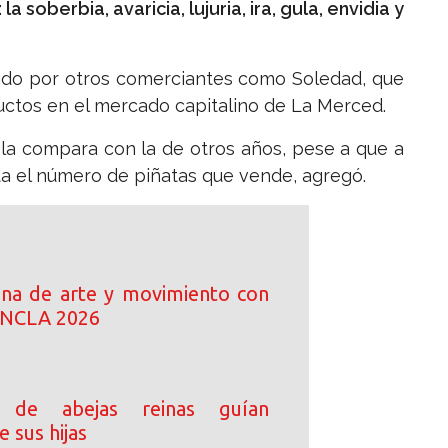
 soberbia, avaricia, lujuria, ira, gula, envidia y
ido por otros comerciantes como Soledad, que
ctos en el mercado capitalino de La Merced.
i la compara con la de otros años, pese a que a
a el número de piñatas que vende, agregó.
ena de arte y movimiento con
 ANCLA 2026
 de abejas reinas guían
e sus hijas