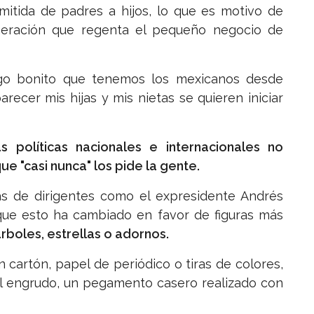
mitida de padres a hijos, lo que es motivo de
eneración que regenta el pequeño negocio de
go bonito que tenemos los mexicanos desde
parecer mis hijas y mis nietas se quieren iniciar
as políticas nacionales e internacionales no
e "casi nunca" los pide la gente.
as de dirigentes como el expresidente Andrés
que esto ha cambiado en favor de figuras más
rboles, estrellas o adornos.
cartón, papel de periódico o tiras de colores,
al engrudo, un pegamento casero realizado con