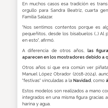
En muchos casos esa tradición es trans
orgullo para Sandra Beatriz, cuarta g
Familia Salazar.
"Nos sentimos contentos porque es al
pequeñitos, desde los bisabuelos (...) Al 
en esto", afirmó.
A diferencia de otros años,
las figur
aparecen en los mostradores debido a qu
Otros años sí que era común ver piñat
Manuel López Obrador (2018-2024), aun
"festivas" vinculadas a la
Navidad
, como
á
Estos modelos son realizados a mano con 
integrados en una misma figura gracias 
harina y agua.