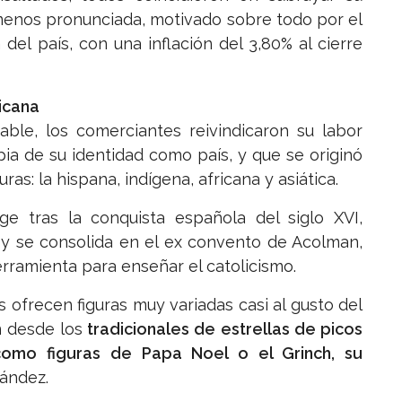
menos pronunciada, motivado sobre todo por el
del país, con una inflación del 3,80% al cierre
icana
ble, los comerciantes reivindicaron su labor
ia de su identidad como país, y que se originó
uras: la hispana, indígena, africana y asiática.
rge tras la conquista española del siglo XVI,
, y se consolida en el ex convento de Acolman,
rramienta para enseñar el catolicismo.
s ofrecen figuras muy variadas casi al gusto del
n desde los
tradicionales de estrellas de picos
como figuras de Papa Noel o el Grinch, su
ández.