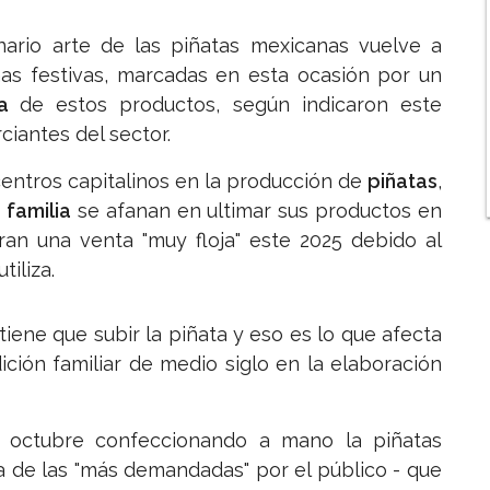
enario arte de las piñatas mexicanas vuelve a
as festivas, marcadas en esta ocasión por un
ta
de estos productos, según indicaron este
iantes del sector.
entros capitalinos en la producción de
piñatas
,
u
familia
se afanan en ultimar sus productos en
ran una venta "muy floja" este 2025 debido al
iliza.
tiene que subir la piñata y eso es lo que afecta
ición familiar de medio siglo en la elaboración
de octubre confeccionando a mano la piñatas
a de las "más demandadas" por el público - que