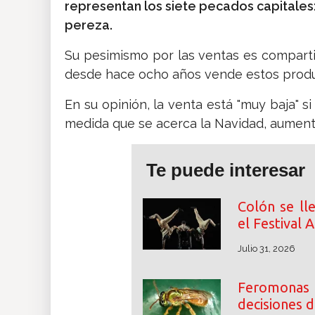
representan los siete pecados capitales: la
pereza.
Su pesimismo por las ventas es compart
desde hace ocho años vende estos produ
En su opinión, la venta está "muy baja" s
medida que se acerca la Navidad, aument
Te puede interesar
Colón se ll
el Festival
Julio 31, 2026
Feromonas
decisiones d