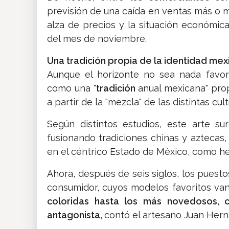
previsión de una caída en ventas más o 
alza de precios y la situación económica 
del mes de noviembre.
Una tradición propia de la identidad mex
Aunque el horizonte no sea nada favora
como una "
tradición
anual mexicana" prop
a partir de la "mezcla" de las distintas cult
Según distintos estudios, este arte su
fusionando tradiciones chinas y aztecas
en el céntrico Estado de México, como he
Ahora, después de seis siglos, los puesto
consumidor, cuyos modelos favoritos va
coloridas hasta los más novedosos, 
antagonista,
contó el artesano Juan Hern