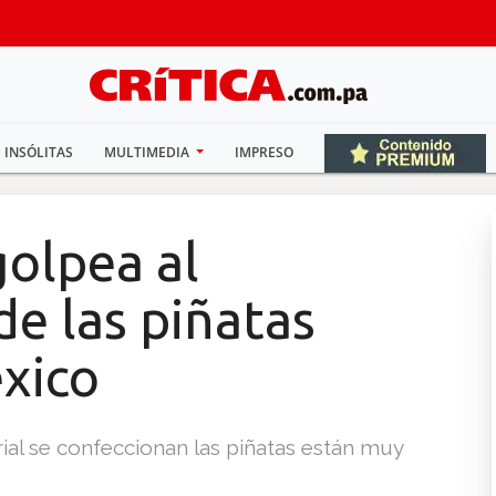
INSÓLITAS
MULTIMEDIA
IMPRESO
golpea al
de las piñatas
xico
al se confeccionan las piñatas están muy