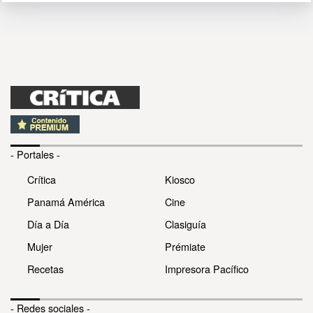
- Portales -
Crítica
Kiosco
Panamá América
Cine
Día a Día
Clasiguía
Mujer
Prémiate
Recetas
Impresora Pacífico
- Redes sociales -