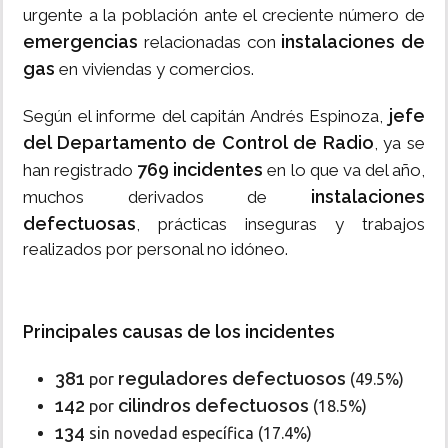
urgente a la población ante el creciente número de
emergencias
instalaciones de
relacionadas con
gas
en viviendas y comercios.
jefe
Según el informe del capitán Andrés Espinoza,
del Departamento de Control de Radio
, ya se
769 incidentes
han registrado
en lo que va del año,
instalaciones
muchos derivados de
defectuosas
, prácticas inseguras y trabajos
realizados por personal no idóneo.
Principales causas de los incidentes
381
reguladores defectuosos
por
(49.5%)
142
cilindros defectuosos
por
(18.5%)
134
sin novedad específica (17.4%)