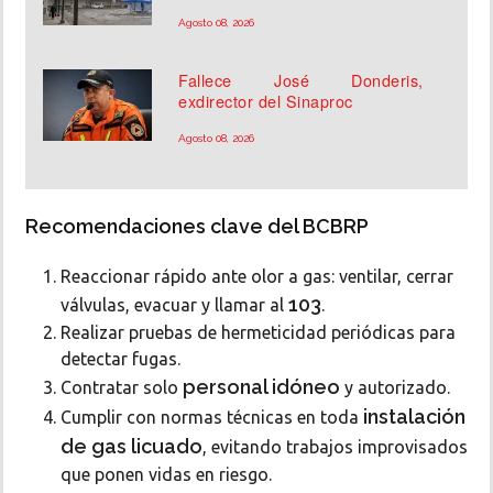
Agosto 08, 2026
Fallece José Donderis,
exdirector del Sinaproc
Agosto 08, 2026
Recomendaciones clave del BCBRP
Reaccionar rápido ante olor a gas: ventilar, cerrar
103
válvulas, evacuar y llamar al
.
Realizar pruebas de hermeticidad periódicas para
detectar fugas.
personal idóneo
Contratar solo
y autorizado.
instalación
Cumplir con normas técnicas en toda
de gas licuado
, evitando trabajos improvisados
que ponen vidas en riesgo.