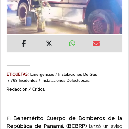
INSÓLITAS
MULTIMEDIA
IMPRESO
ETIQUETAS:
Emergencias
Instalaciones De Gas
769 Incidentes
Instalaciones Defectuosas.
Redacción / Crítica
Benemérito Cuerpo de Bomberos de la
El
República de Panamá (BCBRP)
lanzó un aviso