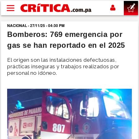
Pasar al contenido principal
NACIONAL - 27/11/25 - 04:30 PM
buscar
Bomberos: 769 emergencia por
gas se han reportado en el 2025
SUCESOS
El origen son las instalaciones defectuosas,
NACIONAL
prácticas inseguras y trabajos realizados por
personal no idóneo.
POLÍTICA
SHOW
DEPORTES
MUNDO