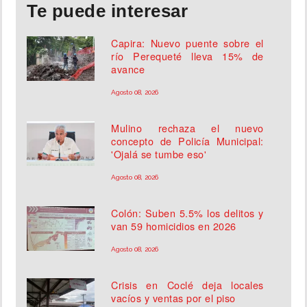
Te puede interesar
Capira: Nuevo puente sobre el
río Perequeté lleva 15% de
avance
Agosto 08, 2026
Mulino rechaza el nuevo
concepto de Policía Municipal:
'Ojalá se tumbe eso'
Agosto 08, 2026
Colón: Suben 5.5% los delitos y
van 59 homicidios en 2026
Agosto 08, 2026
Crisis en Coclé deja locales
vacíos y ventas por el piso