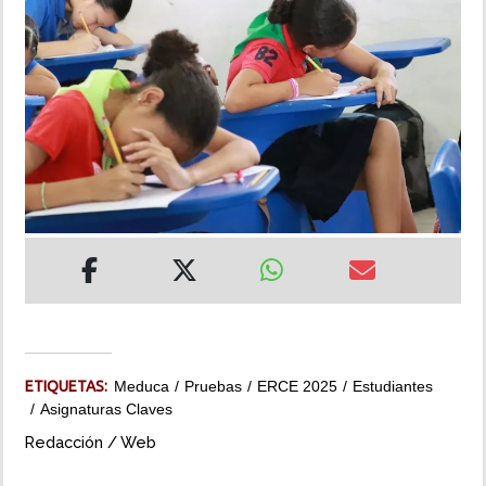
INSÓLITAS
MULTIMEDIA
IMPRESO
ETIQUETAS:
Meduca
Pruebas
ERCE 2025
Estudiantes
Asignaturas Claves
Redacción / Web