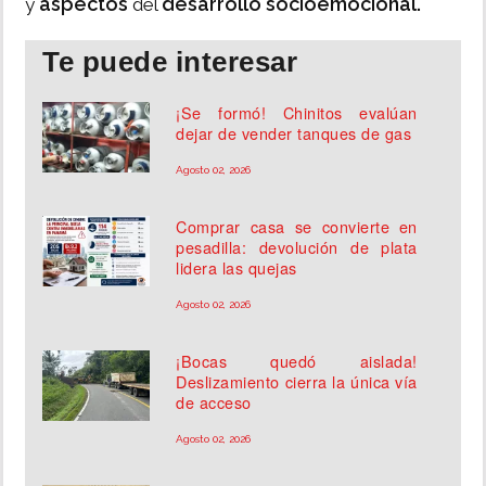
aspectos
desarrollo socioemocional.
y
del
Te puede interesar
¡Se formó! Chinitos evalúan
dejar de vender tanques de gas
Agosto 02, 2026
Comprar casa se convierte en
pesadilla: devolución de plata
lidera las quejas
Agosto 02, 2026
¡Bocas quedó aislada!
Deslizamiento cierra la única vía
de acceso
Agosto 02, 2026