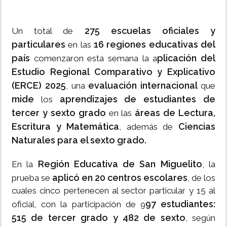
275 escuelas oficiales y
Un total de
particulares
16 regiones educativas del
en las
país
plicación del
comenzaron esta semana la a
Estudio Regional Comparativo y Explicativo
(ERCE) 2025
evaluación internacional
, una
que
mide
aprendizajes de estudiantes de
los
tercer y sexto grado
áreas de Lectura,
en las
Escritura y Matemática
Ciencias
, además de
Naturales para el sexto grado.
Región Educativa de San Miguelito
En la
, la
aplicó en 20 centros escolares
prueba se
, de los
cuales cinco pertenecen al sector particular y 15 al
97 estudiantes:
oficial, con la participación de 9
515 de tercer grado y 482 de sexto
, según