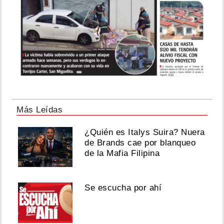
Más Leídas
¿Quién es Italys Suira? Nuera
de Brands cae por blanqueo
de la Mafia Filipina
Se escucha por ahí