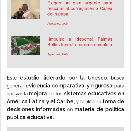
Exigen un plan urgente para
rescatar al corregimiento Cativa
del hampa
Agosto 02, 2026
¡Impulso al deporte! Palmas
Bellas tendrá moderno complejo
Agosto 02, 2026
estudio, liderado por la Unesco
Este
, busca
videncia comparativa y rigurosa
generar e
para
mejora
sistemas educativos en
apoyar la
de los
América Latina y el Caribe,
toma de
y facilitar la
decisiones informadas
materia de política
en
pública educativa.