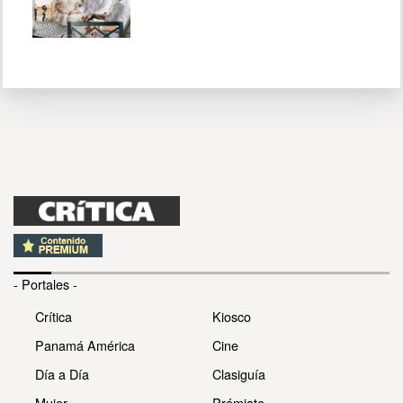
- Portales -
Crítica
Kiosco
Panamá América
Cine
Día a Día
Clasiguía
Mujer
Prémiate