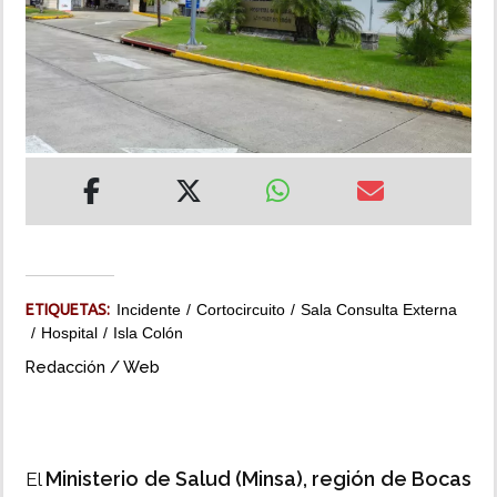
INSÓLITAS
MULTIMEDIA
IMPRESO
ETIQUETAS:
Incidente
Cortocircuito
Sala Consulta Externa
Hospital
Isla Colón
Redacción / Web
Ministerio de Salud (Minsa), región de Bocas
El