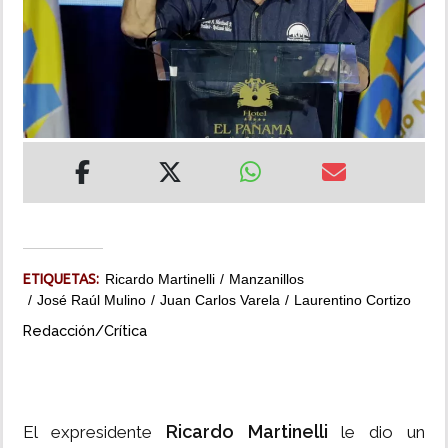
INSÓLITAS
MULTIMEDIA
IMPRESO
ETIQUETAS:
Ricardo Martinelli
Manzanillos
José Raúl Mulino
Juan Carlos Varela
Laurentino Cortizo
Redacción/Crítica
Ricardo Martinelli
El expresidente
le dio un