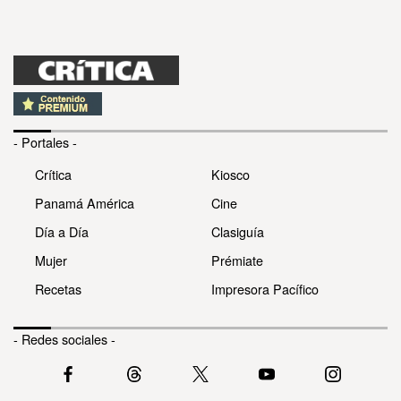
- Portales -
Crítica
Kiosco
Panamá América
Cine
Día a Día
Clasiguía
Mujer
Prémiate
Recetas
Impresora Pacífico
- Redes sociales -