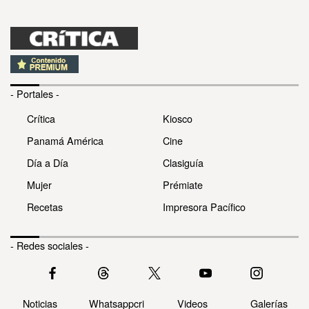
- Portales -
Crítica
Kiosco
Panamá América
Cine
Día a Día
Clasiguía
Mujer
Prémiate
Recetas
Impresora Pacífico
- Redes sociales -
Noticias
Whatsappcri
Videos
Galerías