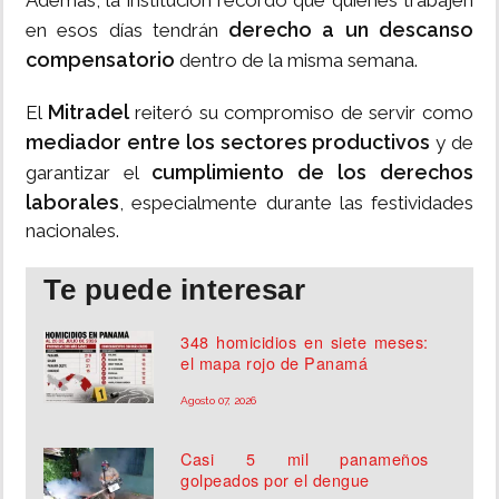
Además, la institución recordó que quienes trabajen
derecho a un descanso
en esos días tendrán
compensatorio
dentro de la misma semana.
Mitradel
El
reiteró su compromiso de servir como
mediador entre los sectores productivos
y de
cumplimiento de los derechos
garantizar el
laborales
, especialmente durante las festividades
nacionales.
Te puede interesar
348 homicidios en siete meses:
el mapa rojo de Panamá
Agosto 07, 2026
Casi 5 mil panameños
golpeados por el dengue