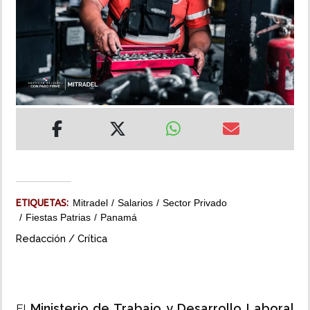
INSÓLITAS
MULTIMEDIA
IMPRESO
ETIQUETAS:
Mitradel
Salarios
Sector Privado
Fiestas Patrias
Panamá
Redacción / Crítica
Ministerio de Trabajo y Desarrollo Laboral
El