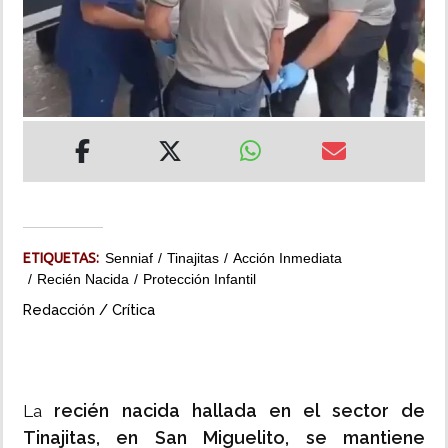
INSÓLITAS
MULTIMEDIA
IMPRESO
ETIQUETAS:
Senniaf
Tinajitas
Acción Inmediata
Recién Nacida
Protección Infantil
Redacción / Crítica
recién nacida hallada en el sector de
La
Tinajitas, en San Miguelito, se mantiene