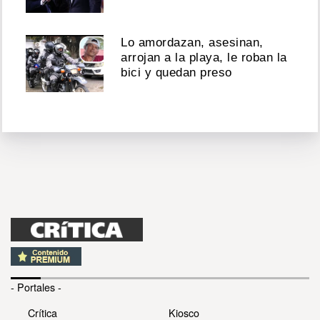
Lo amordazan, asesinan,
arrojan a la playa, le roban la
bici y quedan preso
- Portales -
Crítica
Kiosco