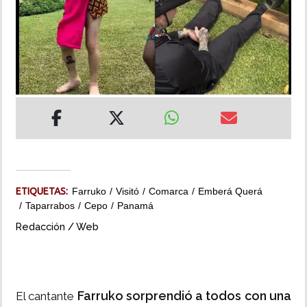
INSÓLITAS
MULTIMEDIA
IMPRESO
ETIQUETAS:
Farruko
Visitó
Comarca
Emberá Querá
Taparrabos
Cepo
Panamá
Redacción / Web
Farruko sorprendió a todos con una
El cantante