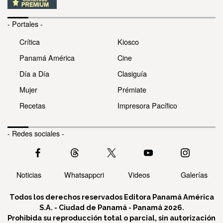
- Portales -
Crítica
Kiosco
Panamá América
Cine
Día a Día
Clasiguía
Mujer
Prémiate
Recetas
Impresora Pacífico
- Redes sociales -
Noticias
Whatsappcri
Videos
Galerías
Todos los derechos reservados Editora Panamá América
S.A. - Ciudad de Panamá - Panamá 2026.
Prohibida su reproducción total o parcial, sin autorización