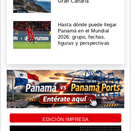
Gran Canaria
Hasta dónde puede llegar
Panamá en el Mundial
2026: grupo, fechas,
figuras y perspectivas
EDICIÓN IMPRESA