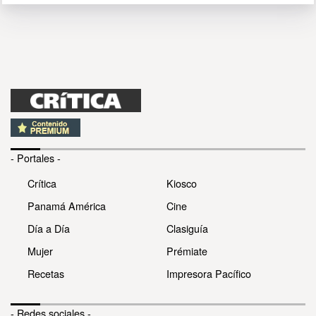
- Portales -
Crítica
Kiosco
Panamá América
Cine
Día a Día
Clasiguía
Mujer
Prémiate
Recetas
Impresora Pacífico
- Redes sociales -