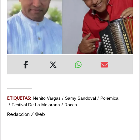
INSÓLITAS
MULTIMEDIA
IMPRESO
ETIQUETAS:
Nenito Vargas
Samy Sandoval
Polémica
Festival De La Mejorana
Roces
Redacción / Web