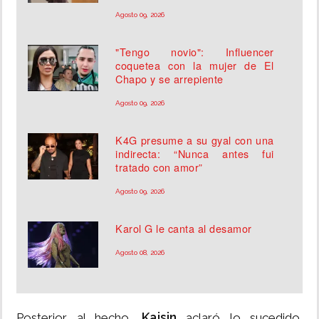
Agosto 09, 2026
"Tengo novio": Influencer
coquetea con la mujer de El
Chapo y se arrepiente
Agosto 09, 2026
K4G presume a su gyal con una
indirecta: “Nunca antes fui
tratado con amor”
Agosto 09, 2026
Karol G le canta al desamor
Agosto 08, 2026
Kaisin
Posterior al hecho,
aclaró lo sucedido,