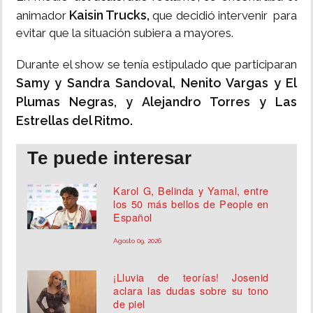
Kaisin Trucks,
animador
que decidió intervenir para
evitar que la situación subiera a mayores.
Durante el show se tenía estipulado que participaran
Samy y Sandra Sandoval, Nenito Vargas y El
Plumas Negras, y Alejandro Torres y Las
Estrellas del Ritmo.
Te puede interesar
Karol G, Belinda y Yamal, entre
los 50 más bellos de People en
Español
Agosto 09, 2026
¡Lluvia de teorías! Josenid
aclara las dudas sobre su tono
de piel