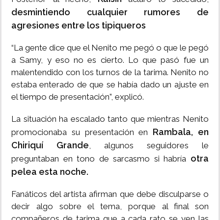
desmintiendo cualquier rumores de
agresiones entre los tipiqueros
“La gente dice que el Nenito me pegó o que le pegó
a Samy, y eso no es cierto. Lo que pasó fue un
malentendido con los turnos de la tarima. Nenito no
estaba enterado de que se había dado un ajuste en
el tiempo de presentación”, explicó.
La situación ha escalado tanto que mientras Nenito
Rambala, en
promocionaba su presentación en
Chiriquí Grande
, algunos seguidores le
otra
preguntaban en tono de sarcasmo si habría
pelea esta noche.
Fanáticos del artista afirman que debe disculparse o
decir algo sobre el tema, porque al final son
compañeros de tarima que a cada rato se ven las