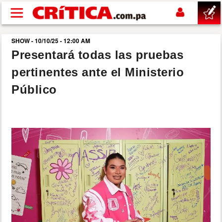
Pasar al contenido principal
SHOW - 10/10/25 - 12:00 AM
buscar
Presentará todas las pruebas
pertinentes ante el Ministerio
SUCESOS
Público
NACIONAL
POLÍTICA
SHOW
DEPORTES
MUNDO