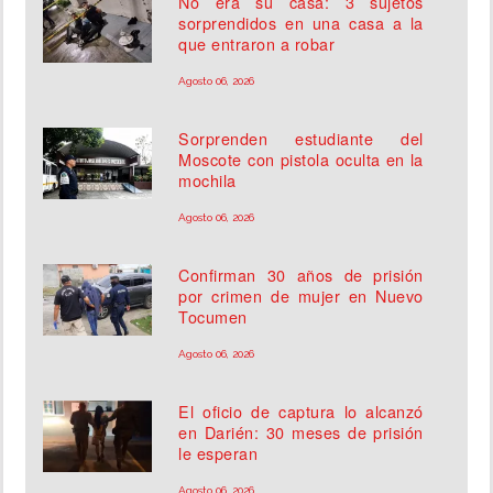
No era su casa: 3 sujetos
sorprendidos en una casa a la
que entraron a robar
Agosto 06, 2026
Sorprenden estudiante del
Moscote con pistola oculta en la
mochila
Agosto 06, 2026
Confirman 30 años de prisión
por crimen de mujer en Nuevo
Tocumen
Agosto 06, 2026
El oficio de captura lo alcanzó
en Darién: 30 meses de prisión
le esperan
Agosto 06, 2026