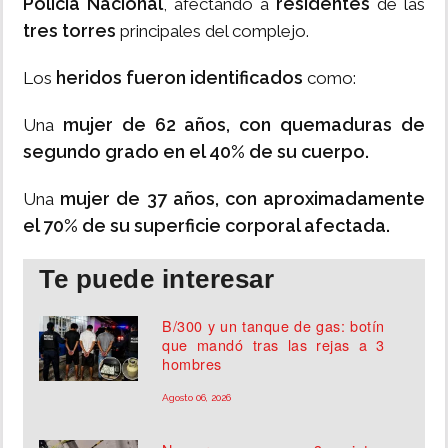
Policía Nacional
residentes
, afectando a
de las
tres torres
principales del complejo.
heridos fueron identificados
Los
como:
mujer de 62 años, con quemaduras de
Una
segundo grado en el 40% de su cuerpo.
mujer de 37 años, con aproximadamente
Una
el 70% de su superficie corporal afectada.
Te puede interesar
B/300 y un tanque de gas: botín
que mandó tras las rejas a 3
hombres
Agosto 06, 2026