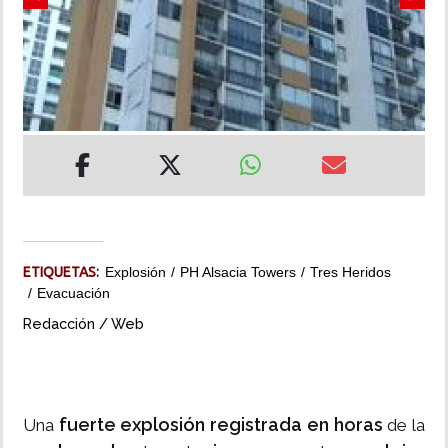
Previous
Next
INSÓLITAS
MULTIMEDIA
IMPRESO
ETIQUETAS:
Explosión
PH Alsacia Towers
Tres Heridos
Evacuación
Redacción / Web
fuerte explosión registrada en horas
Una
de la