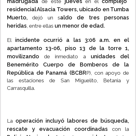
madrugada
jueves
complejo
de este
en el
residencial Alsacia Towers, ubicado en Tumba
Muerto,
aldo de tres personas
dejó un s
heridas
un menor de edad.
, entre ellas
incidente ocurrió a las 3:06 a.m. en el
El
apartamento 13-06, piso 13 de la torre 1,
movilizando
unidades del
de inmediato a
Benemérito Cuerpo de Bomberos de la
República de Panamá (BCBR
P), con apoyo de
las estaciones de San Miguelito, Betania y
Carrasquilla.
operación incluyó labores de búsqueda,
La
rescate y evacuación coordinadas
con la