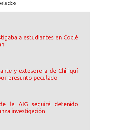
elados.
tigaba a estudiantes en Coclé
an
ante y extesorera de Chiriquí
or presunto peculado
 de la AIG seguirá detenido
nza investigación