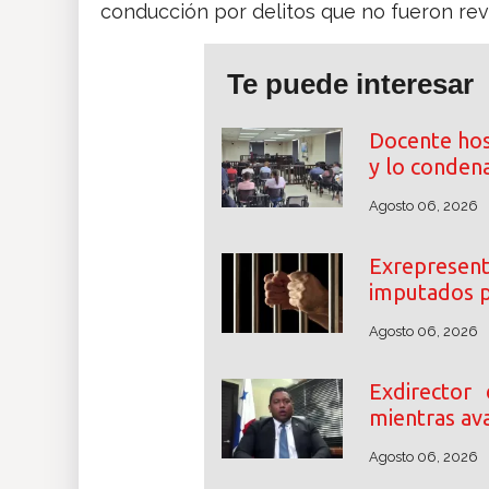
conducción por delitos que no fueron rev
Te puede interesar
Docente hos
y lo conden
Agosto 06, 2026
Exrepresent
imputados p
Agosto 06, 2026
Exdirector
mientras ava
Agosto 06, 2026