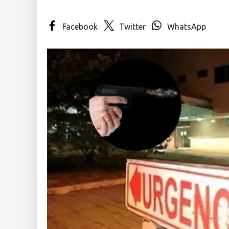
Insólitas
Facebook
Twitter
WhatsApp
Multimedia
Impreso