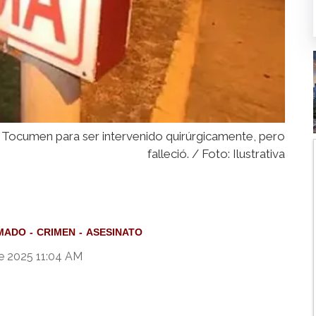
de Tocumen para ser intervenido quirúrgicamente, pero
falleció. / Foto: Ilustrativa
MADO
CRIMEN
ASESINATO
e 2025 11:04 AM