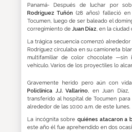
Panamá- Después de luchar por sobr
Rodríguez Tuñón
(28 años) falleció e
Tocumen, luego de ser baleado el domin
corregimiento de
Juan Díaz
, en la ciudad 
La trágica secuencia comenzó alrededor d
Rodríguez circulaba en su camioneta blan
multifamiliar de color chocolate —si
vehículo. Varios de los proyectiles lo alc
Gravemente herido pero aún con vida,
Policlínica J.J. Vallarino
, en Juan Díaz,
transferido al hospital de Tocumen para
alrededor de las 10:00 a.m. de este lunes.
La incógnita sobre
quiénes atacaron a 
este año él fue aprehendido en dos ocas