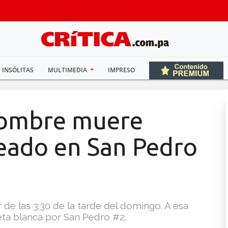
INSÓLITAS
MULTIMEDIA
IMPRESO
Hombre muere
leado en San Pedro
de las 3:30 de la tarde del domingo. A esa
eta blanca por San Pedro #2.