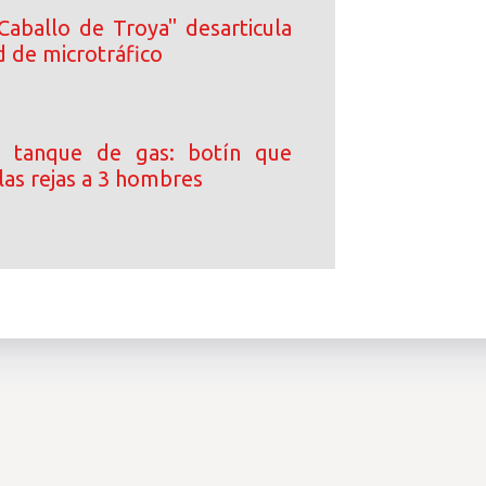
Caballo de Troya" desarticula
d de microtráfico
 tanque de gas: botín que
las rejas a 3 hombres