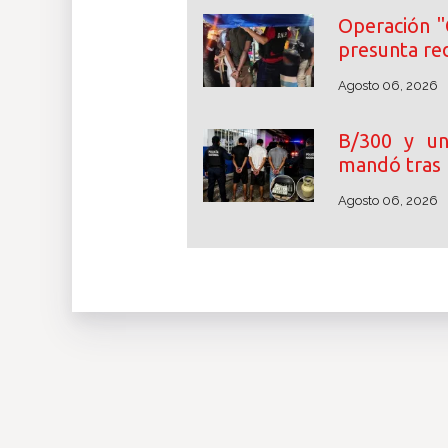
Operación "
presunta re
Agosto 06, 2026
B/300 y un
mandó tras 
Agosto 06, 2026