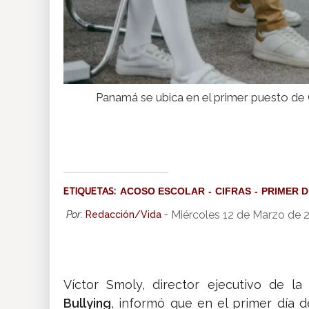
Panamá se ubica en el primer puesto de
ETIQUETAS:
ACOSO ESCOLAR
CIFRAS
PRIMER D
Miércoles 12 de Marzo de 
Por:
Redacción/Vida
-
Víctor Smoly, director ejecutivo de l
Bullying
, informó que en el primer día d