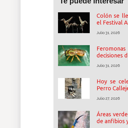
Te puede interesar
Colón se ll
el Festival
Julio 31, 2026
Feromonas
decisiones d
Julio 31, 2026
Hoy se cele
Perro Callej
Julio 27, 2026
Áreas verdes
de anfibios 