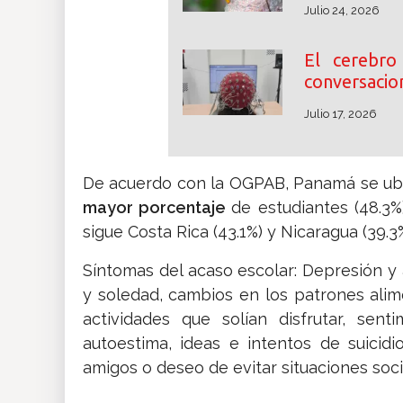
Julio 24, 2026
El cerebr
conversacion
Julio 17, 2026
De acuerdo con la OGPAB, Panamá se ub
mayor porcentaje
de estudiantes (48.3%
sigue Costa Rica (43.1%) y Nicaragua (39.3%
Síntomas del acaso escolar: Depresión y
y soledad, cambios en los patrones alim
actividades que solían disfrutar, sen
autoestima, ideas e intentos de suicidi
amigos o deseo de evitar situaciones soci