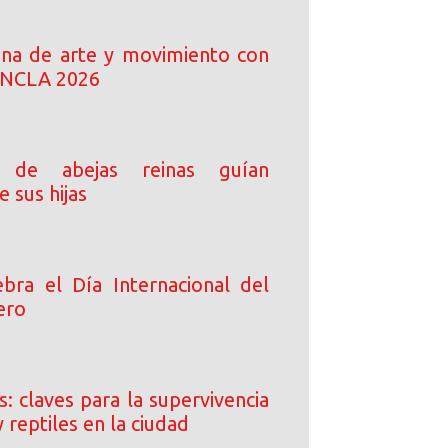
ena de arte y movimiento con
 ANCLA 2026
 de abejas reinas guían
e sus hijas
bra el Día Internacional del
ero
: claves para la supervivencia
y reptiles en la ciudad