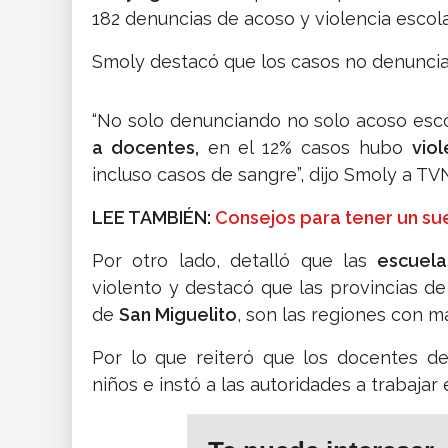
182 denuncias de acoso y violencia escolar
Smoly destacó que los casos no denuncia
“No solo denunciando no solo acoso escol
a docentes,
en el 12% casos hubo
vio
incluso casos de sangre”, dijo Smoly a TVN
LEE TAMBIÉN:
Consejos para tener un s
Por otro lado, detalló que las
escuela
violento y destacó que las provincias d
de
San Miguelito
, son las regiones con m
Por lo que reiteró que los docentes deb
niños e instó a las autoridades a trabajar 