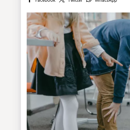
Insólitas
Multimedia
Impreso