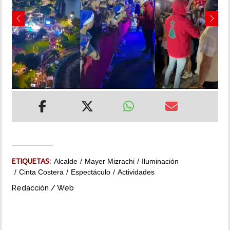
INSÓLITAS
Previous
Next
MULTIMEDIA
IMPRESO
ETIQUETAS:
Alcalde
Mayer Mizrachi
Iluminación
Cinta Costera
Espectáculo
Actividades
Redacción / Web