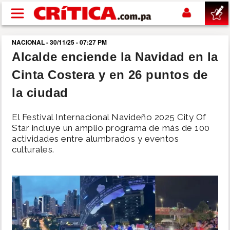
Pasar al contenido principal
NACIONAL - 30/11/25 - 07:27 PM
buscar
Alcalde enciende la Navidad en la
Cinta Costera y en 26 puntos de
SUCESOS
la ciudad
NACIONAL
El Festival Internacional Navideño 2025 City Of
Star incluye un amplio programa de más de 100
POLÍTICA
actividades entre alumbrados y eventos
culturales.
SHOW
DEPORTES
MUNDO