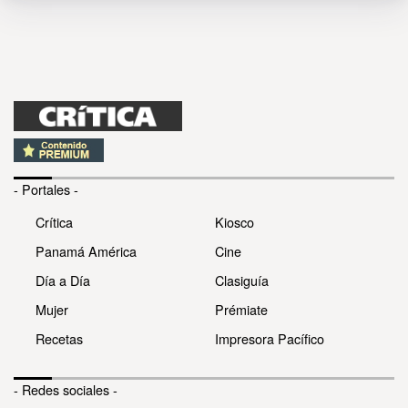
- Portales -
Crítica
Kiosco
Panamá América
Cine
Día a Día
Clasiguía
Mujer
Prémiate
Recetas
Impresora Pacífico
- Redes sociales -