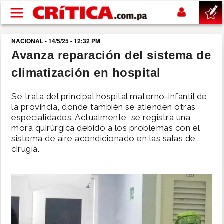
Pasar al contenido principal
NACIONAL - 14/5/25 - 12:32 PM
buscar
Avanza reparación del sistema de
climatización en hospital
SUCESOS
Se trata del principal hospital materno-infantil de
NACIONAL
la provincia, donde también se atienden otras
especialidades. Actualmente, se registra una
mora quirúrgica debido a los problemas con el
POLÍTICA
sistema de aire acondicionado en las salas de
cirugía.
SHOW
DEPORTES
MUNDO