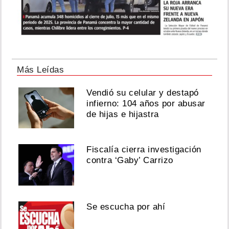
Más Leídas
Vendió su celular y destapó
infierno: 104 años por abusar
de hijas e hijastra
Fiscalía cierra investigación
contra ‘Gaby’ Carrizo
Se escucha por ahí