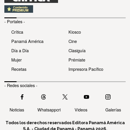
- Portales -
Crítica
Kiosco
Panamá América
Cine
Día a Día
Clasiguía
Mujer
Prémiate
Recetas
Impresora Pacífico
- Redes sociales -
Noticias
Whatsappcri
Videos
Galerías
Todos los derechos reservados Editora Panamá América
S.A. - Ciudad de Panamá - Panamá 2026.