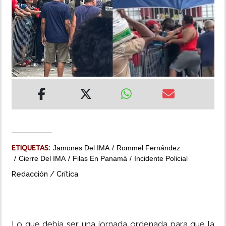
INSÓLITAS
MULTIMEDIA
IMPRESO
ETIQUETAS:
Jamones Del IMA
Rommel Fernández
Cierre Del IMA
Filas En Panamá
Incidente Policial
Redacción / Crítica
Lo que debía ser una jornada ordenada para que la