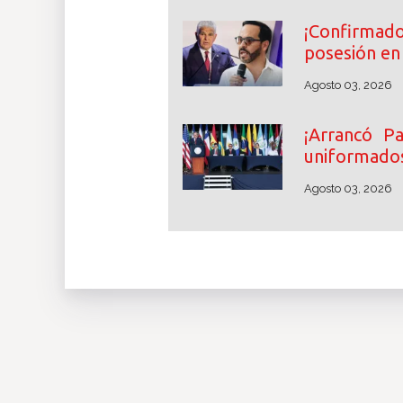
¡Confirmado
posesión en
Agosto 03, 2026
¡Arrancó P
uniformados
Agosto 03, 2026