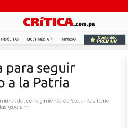
INSÓLITAS
MULTIMEDIA
IMPRESO
 para seguir
 a la Patria
munal del corregimiento de Sabanitas tiene
las 9:00 a.m.