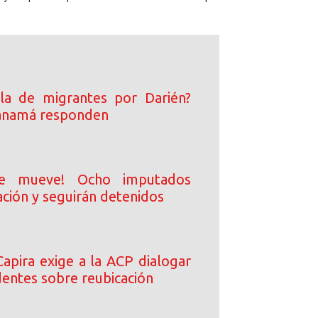
la de migrantes por Darién?
Panamá responden
se mueve! Ocho imputados
ación y seguirán detenidos
Capira exige a la ACP dialogar
dentes sobre reubicación