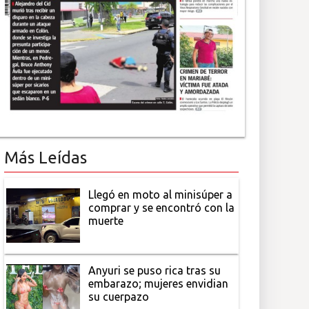
Más Leídas
Llegó en moto al minisúper a
comprar y se encontró con la
muerte
Anyuri se puso rica tras su
embarazo; mujeres envidian
su cuerpazo