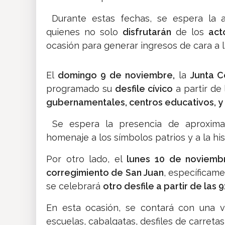
Durante estas fechas, se espera la 
quienes no solo
disfrutarán
de los
act
ocasión para generar ingresos de cara a la
El
domingo 9 de noviembre,
la
Junta C
programado su
desfile cívico
a partir de 
gubernamentales, centros educativos, y
Se espera la presencia de aproximad
homenaje a los símbolos patrios y a la his
Por otro lado, el
lunes 10 de noviemb
corregimiento de San Juan
, específicam
se celebrará
otro desfile a partir de las 
En esta ocasión, se contará con una va
escuelas, cabalgatas, desfiles de carreta