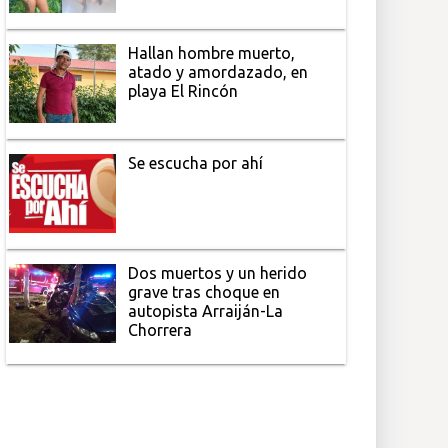
Hallan hombre muerto,
atado y amordazado, en
playa El Rincón
Se escucha por ahí
Dos muertos y un herido
grave tras choque en
autopista Arraiján-La
Chorrera