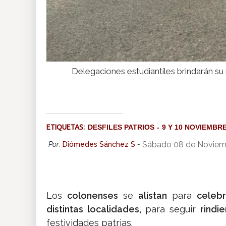
Delegaciones estudiantiles brindarán su 
ETIQUETAS:
DESFILES PATRIOS
9 Y 10 NOVIEMBR
Sábado 08 de Noviem
Por:
Diómedes Sánchez S
-
Los
colonenses
se
alistan
para
celeb
distintas localidades,
para seguir
rind
festividades patrias.