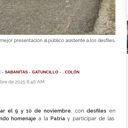
mejor presentación al público asistente a los desfiles.
E
SABANITAS
GATUNCILLO
. COLÓN
bre de 2025 8:46 AM
rar el 9 y 10 de noviembre
, con
desfiles
en
iendo homenaje
a la
Patria
y participar de las