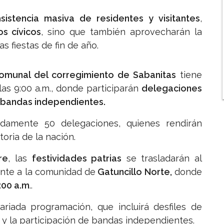
a
sistencia masiva de residentes y visitantes
,
os cívicos
, sino que también aprovecharán la
s fiestas de fin de año.
omunal del corregimiento de Sabanitas
tiene
las 9:00 a.m., donde participarán
delegaciones
 bandas independientes.
amente 50 delegaciones, quienes rendirán
toria de la nación.
re
, las
festividades patrias
se trasladarán al
ente a la comunidad de
Gatuncillo Norte,
donde
9:00 a.m
..
riada programación, que incluirá desfiles de
s y la participación de bandas independientes.