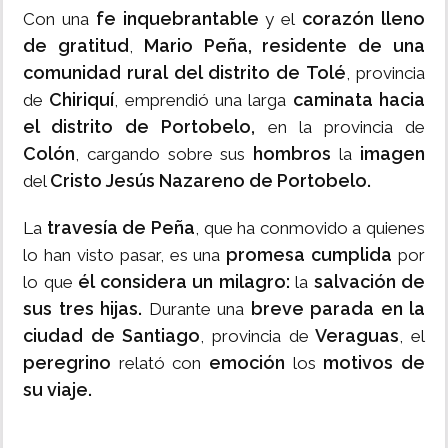
fe inquebrantable
corazón lleno
Con una
y el
de gratitud
Mario Peña, residente de una
,
comunidad rural del distrito de Tolé
, provincia
Chiriquí
caminata hacia
de
, emprendió una larga
el distrito de Portobelo,
en la provincia de
Colón
hombros
imagen
, cargando sobre sus
la
Cristo Jesús Nazareno de Portobelo.
del
travesía de Peña
La
, que ha conmovido a quienes
promesa cumplida
lo han visto pasar, es una
por
él considera un milagro:
salvación de
lo que
la
sus tres hijas.
breve parada en la
Durante una
ciudad de Santiago
Veraguas
, provincia de
, el
peregrino
emoción
motivos de
relató con
los
su viaje.