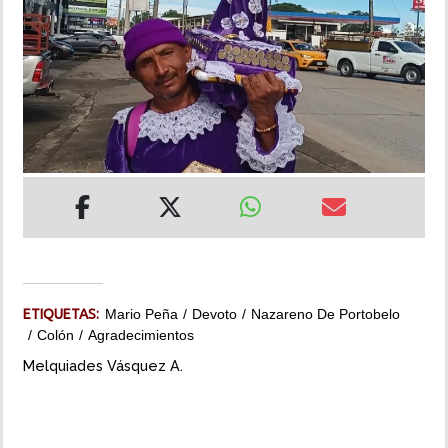
INSÓLITAS
MULTIMEDIA
IMPRESO
ETIQUETAS:
Mario Peña
Devoto
Nazareno De Portobelo
Colón
Agradecimientos
Melquiades Vásquez A.