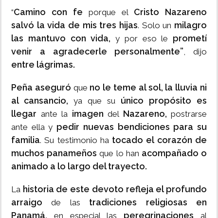
Camino con fe
Cristo Nazareno
“
porque el
salvó la vida de mis tres hijas
milagro
. Solo un
las mantuvo con vida,
prometí
y por eso le
venir a agradecerle personalmente”
, dijo
entre lágrimas.
Peña aseguró
no le teme al sol, la lluvia ni
que
al cansancio,
único propósito es
ya que su
llegar
imagen
Nazareno,
ante la
del
postrarse
pedir nuevas bendiciones para su
ante ella y
familia
tocado el corazón de
. Su testimonio ha
muchos panameños
acompañado o
que lo han
animado a lo largo del trayecto.
historia de este devoto refleja el profundo
La
arraigo
tradiciones religiosas en
de las
Panamá,
peregrinaciones
en especial las
al