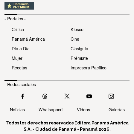
- Portales -
Crítica
Kiosco
Panamá América
Cine
Día a Día
Clasiguía
Mujer
Prémiate
Recetas
Impresora Pacífico
- Redes sociales -
Noticias
Whatsappcri
Videos
Galerías
Todos los derechos reservados Editora Panamá América
S.A. - Ciudad de Panamá - Panamá 2026.