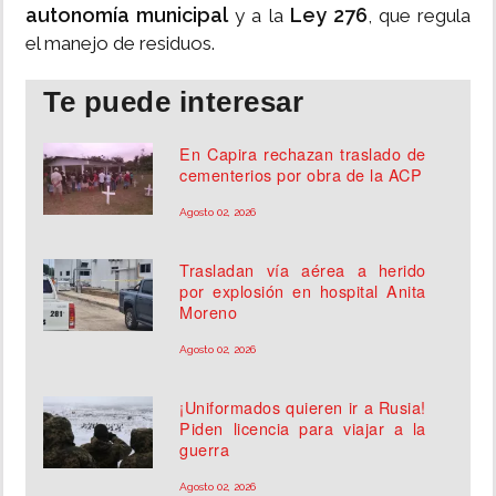
autonomía municipal
Ley 276
y a la
, que regula
el manejo de residuos.
Te puede interesar
En Capira rechazan traslado de
cementerios por obra de la ACP
Agosto 02, 2026
Trasladan vía aérea a herido
por explosión en hospital Anita
Moreno
Agosto 02, 2026
¡Uniformados quieren ir a Rusia!
Piden licencia para viajar a la
guerra
Agosto 02, 2026