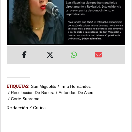
INSÓLITAS
MULTIMEDIA
IMPRESO
ETIQUETAS:
San Miguelito
Irma Hernández
Recolección De Basura
Autoridad De Aseo
Corte Suprema
Redacción / Crítica