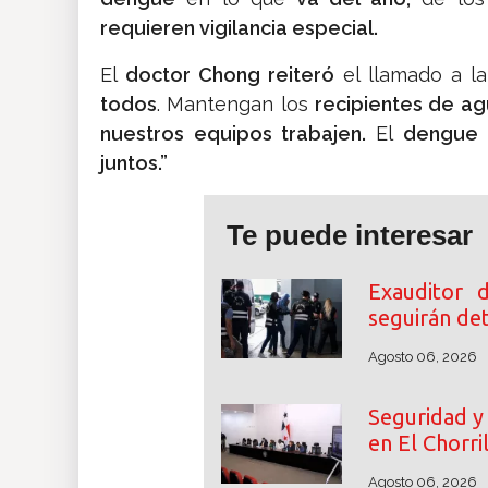
requieren vigilancia especial.
El
doctor Chong reiteró
el llamado a la
todos
. Mantengan los
recipientes de ag
nuestros equipos trabajen.
El
dengue 
juntos.”
Te puede interesar
Exauditor 
seguirán de
Agosto 06, 2026
Seguridad y 
en El Chorri
Agosto 06, 2026