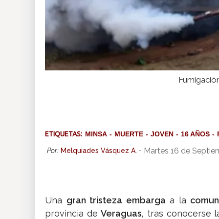
Fumigación
ETIQUETAS:
MINSA
MUERTE
JOVEN
16 AÑOS
Martes 16 de Septie
Por:
Melquiades Vásquez A.
-
Una
gran tristeza embarga
a la
comun
provincia de
Veraguas,
tras conocerse 