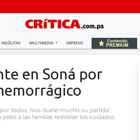
INSÓLITAS
MULTIMEDIA
IMPRESO
te en Soná por
hemorrágico
por todos. Nos duele mucho su partida”,
 pidió a las familias redoblar los cuidados