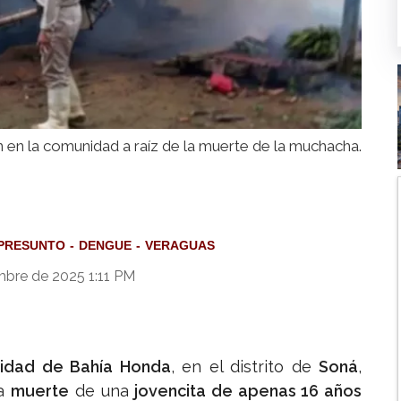
 en la comunidad a raíz de la muerte de la muchacha.
PRESUNTO
DENGUE
VERAGUAS
mbre de 2025 1:11 PM
idad de Bahía Honda
, en el distrito de
Soná
,
la
muerte
de una
jovencita de apenas 16 años