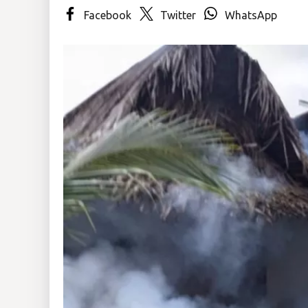
Facebook
Twitter
WhatsApp
Insólitas
Multimedia
Impreso