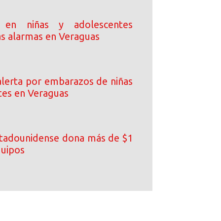
 en niñas y adolescentes
as alarmas en Veraguas
lerta por embarazos de niñas
tes en Veraguas
tadounidense dona más de $1
quipos