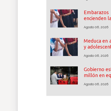
Embarazos
encienden l
Agosto 06, 2026
Meduca en a
y adolescen
Agosto 06, 2026
Gobierno es
millón en e
Agosto 06, 2026