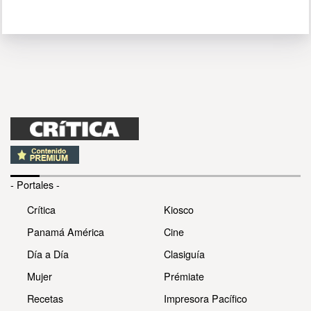
- Portales -
Crítica
Kiosco
Panamá América
Cine
Día a Día
Clasiguía
Mujer
Prémiate
Recetas
Impresora Pacífico