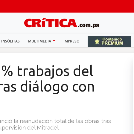
INSÓLITAS
MULTIMEDIA
IMPRESO
% trabajos del
ras diálogo con
ió la reanudación total de las obras tras
pervisión del Mitradel.