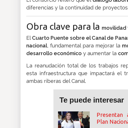
diferencias y la continuidad de proyectos 
Obra clave para la
movilidad
El
Cuarto Puente sobre el Canal de Pan
nacional
, fundamental para mejorar la
mo
desarrollo económico
y aumentar la
com
La reanudación total de los trabajos r
esta infraestructura que impactará el tr
ambas riberas del Canal.
Te puede interesar
Presentan 
Plan Nacion