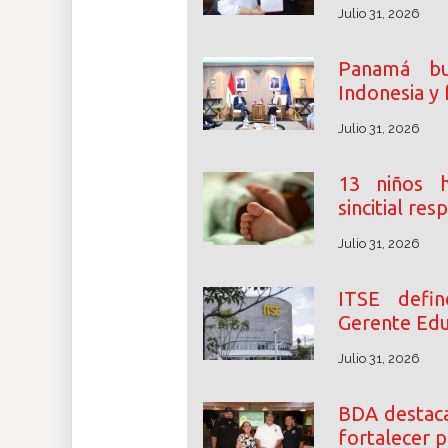
Julio 31, 2026
Panamá bu
Indonesia y 
Julio 31, 2026
13 niños h
sincitial res
Julio 31, 2026
ITSE defin
Gerente Edu
Julio 31, 2026
BDA destaca
fortalecer 