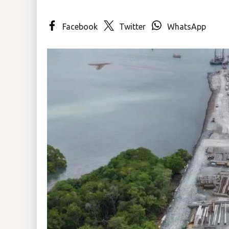
Insólitas
Facebook
Twitter
WhatsApp
Multimedia
Impreso