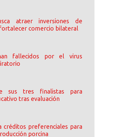
sca atraer inversiones de
fortalecer comercio bilateral
an fallecidos por el virus
piratorio
e sus tres finalistas para
cativo tras evaluación
 créditos preferenciales para
producción porcina