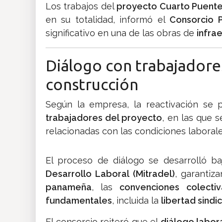
Los trabajos del
proyecto Cuarto Puente
en su totalidad, informó el
Consorcio 
significativo en una de las obras de
infra
Diálogo con trabajadores
construcción
Según la empresa, la reactivación se 
trabajadores del proyecto
, en las que 
relacionadas con las condiciones laborale
El proceso de diálogo se desarrolló b
Desarrollo Laboral (Mitradel)
, garantiz
panameña
, las
convenciones colectiv
fundamentales
, incluida la
libertad sindic
El consorcio reiteró que el
diálogo labor