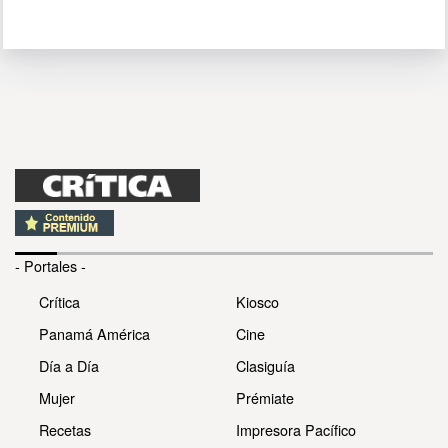
- Portales -
Crítica
Kiosco
Panamá América
Cine
Día a Día
Clasiguía
Mujer
Prémiate
Recetas
Impresora Pacífico