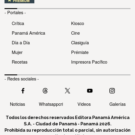
- Portales -
Crítica
Kiosco
Panamá América
Cine
Día a Día
Clasiguía
Mujer
Prémiate
Recetas
Impresora Pacífico
- Redes sociales -
Noticias
Whatsappcri
Videos
Galerías
Todos los derechos reservados Editora Panamá América
S.A. - Ciudad de Panamá - Panamá 2026.
Prohibida su reproducción total o parcial, sin autorización