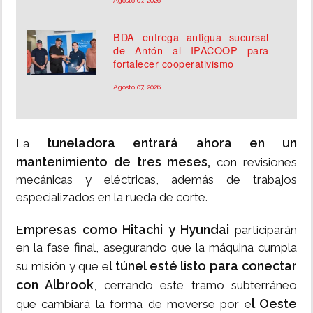
Agosto 07, 2026
BDA entrega antigua sucursal
de Antón al IPACOOP para
fortalecer cooperativismo
Agosto 07, 2026
tuneladora entrará ahora en un
La
mantenimiento de tres meses,
con revisiones
mecánicas y eléctricas, además de trabajos
especializados en la rueda de corte.
mpresas como Hitachi y Hyundai
E
participarán
en la fase final, asegurando que la máquina cumpla
l túnel esté listo para conectar
su misión y que e
con Albrook
, cerrando este tramo subterráneo
l Oeste
que cambiará la forma de moverse por e