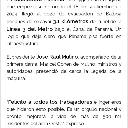
que empezó su recorrido el 18 de septiembre de
2024, llegó al pozo de evacuación de Balboa
3.1 kilómetros
después de excavar
del túnel de la
Línea 3 del Metro
bajo el Canal de Panamá. Un
logro que deja claro que Panamá pisa fuerte en
infraestructura.
José Raúl Mulino
El presidente
, acompañado de la
primera dama, Maricel Cohen de Mulino, ministros y
autoridades, presenció de cerca la llegada de la
máquina.
elicito a todos los trabajadores
“F
e ingenieros
que hicieron esto posible. Es un orgullo nacional y
pronto mejorará la vida de más de 500 mil
residentes del área Oeste”, expresó