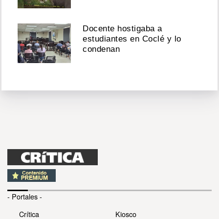
Docente hostigaba a
estudiantes en Coclé y lo
condenan
- Portales -
Crítica
Kiosco