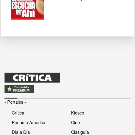
- Portales -
Crítica
Kiosco
Panamá América
Cine
Día a Día
Clasiguía