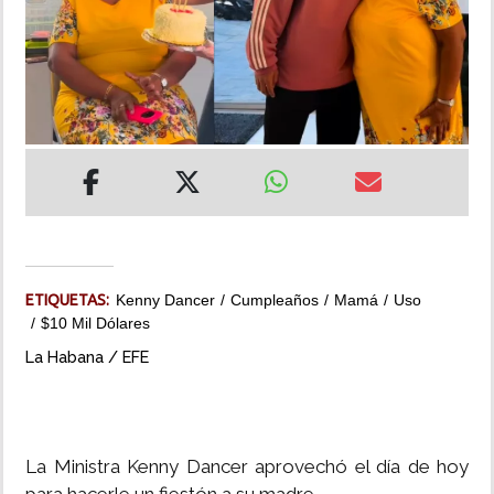
INSÓLITAS
MULTIMEDIA
IMPRESO
ETIQUETAS:
Kenny Dancer
Cumpleaños
Mamá
Uso
$10 Mil Dólares
La Habana / EFE
La Ministra Kenny Dancer aprovechó el día de hoy