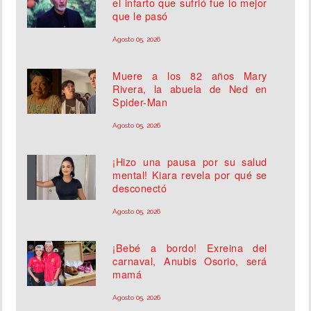
el infarto que sufrió fue lo mejor
que le pasó
Agosto 05, 2026
Muere a los 82 años Mary
Rivera, la abuela de Ned en
Spider-Man
Agosto 05, 2026
¡Hizo una pausa por su salud
mental! Kiara revela por qué se
desconectó
Agosto 05, 2026
¡Bebé a bordo! Exreina del
carnaval, Anubis Osorio, será
mamá
Agosto 05, 2026