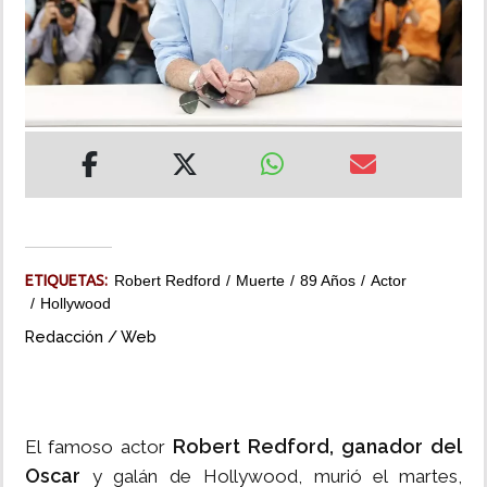
INSÓLITAS
MULTIMEDIA
IMPRESO
ETIQUETAS:
Robert Redford
Muerte
89 Años
Actor
Hollywood
Redacción / Web
Robert Redford, ganador del
El famoso actor
Oscar
y galán de Hollywood, murió el martes,