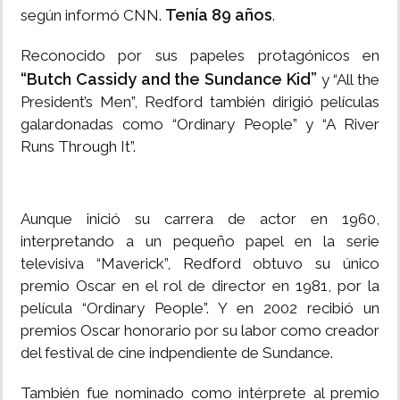
Tenía 89 años
según informó CNN.
.
Reconocido por sus papeles protagónicos en
“Butch Cassidy and the Sundance Kid”
y “All the
President’s Men”, Redford también dirigió películas
galardonadas como “Ordinary People” y “A River
Runs Through It”.
Aunque inició su carrera de actor en 1960,
interpretando a un pequeño papel en la serie
televisiva “Maverick”, Redford obtuvo su único
premio Oscar en el rol de director en 1981, por la
película “Ordinary People”. Y en 2002 recibió un
premios Oscar honorario por su labor como creador
del festival de cine indpendiente de Sundance.
También fue nominado como intérprete al premio