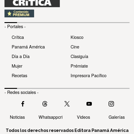
- Portales -
Crítica
Kiosco
Panamá América
Cine
Día a Día
Clasiguía
Mujer
Prémiate
Recetas
Impresora Pacífico
- Redes sociales -
Noticias
Whatsappcri
Videos
Galerías
Todos los derechos reservados Editora Panamá América