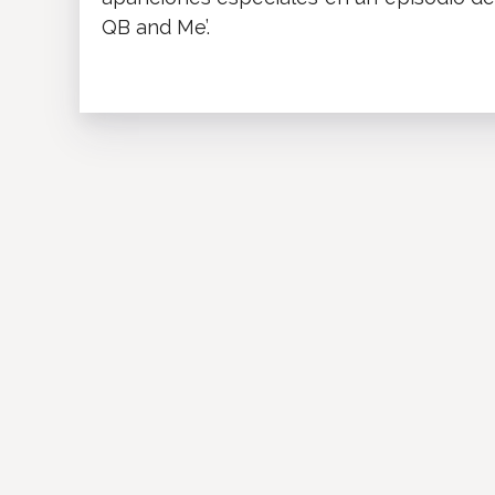
QB and Me’.