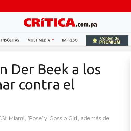
INSÓLITAS
MULTIMEDIA
IMPRESO
 Der Beek a los
har contra el
SI: Miami', 'Pose' y 'Gossip Girl', además de