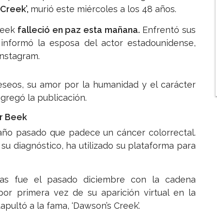
 Creek’,
murió este miércoles a los 48 años.
Beek
falleció en paz esta mañana.
Enfrentó sus
, informó la esposa del actor estadounidense,
Instagram.
seos, su amor por la humanidad y el carácter
agregó la publicación.
r Beek
año pasado que padece un cáncer colorrectal.
u diagnóstico, ha utilizado su plataforma para
cas fue el pasado diciembre con la cadena
or primera vez de su aparición virtual en la
apultó a la fama, ‘Dawson’s Creek’.