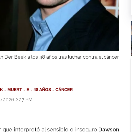
 Der Beek a los 48 años tras luchar contra el cáncer
EK
MUERT
E
48 AÑOS
CÁNCER
de 2026 2:27 PM
r que interpretó al sensible e inseguro
Dawson