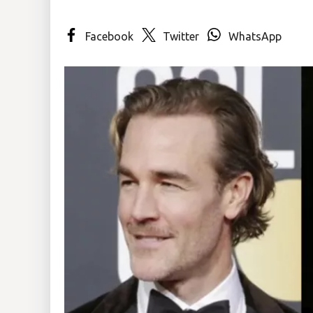
Insólitas
Facebook
Twitter
WhatsApp
Multimedia
Impreso