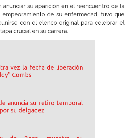
 anunciar su aparición en el reencuentro de la
 al empeoramiento de su enfermedad, tuvo que
eunirse con el elenco original para celebrar el
apa crucial en su carrera.
tra vez la fecha de liberación
iddy" Combs
de anuncia su retiro temporal
s por su delgadez