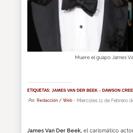
Muere el guapo James Van
ETIQUETAS:
JAMES VAN DER BEEK
DAWSON CRE
Miércoles 11 de Febrero 
Por:
Redacción / Web
-
James Van Der Beek,
el carismático acto