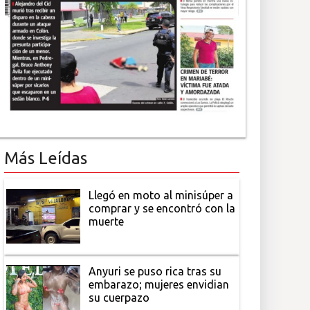
Más Leídas
Llegó en moto al minisúper a
comprar y se encontró con la
muerte
Anyuri se puso rica tras su
embarazo; mujeres envidian
su cuerpazo