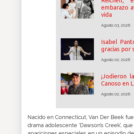
Reichell,
embarazo a
vida
Agosto 03, 2026
Isabel Pant
gracias por 
Agosto 02, 2026
¡Jodieron l
Canoso en La
Agosto 02, 2026
Nacido en Connecticut, Van Der Beek fue 
drama adolescente ‘Dawson’s Creek’, que
apariciones especiales en un episodio de ‘