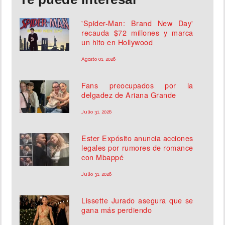
'Spider-Man: Brand New Day'
recauda $72 millones y marca
un hito en Hollywood
Agosto 01, 2026
Fans preocupados por la
delgadez de Ariana Grande
Julio 31, 2026
Ester Expósito anuncia acciones
legales por rumores de romance
con Mbappé
Julio 31, 2026
Lissette Jurado asegura que se
gana más perdiendo