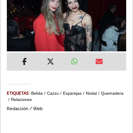
INSÓLITAS
MULTIMEDIA
IMPRESO
ETIQUETAS:
Belida
Cazzu
Exparejas
Nodal
Quemadera
Relaciones
Redacción / Web