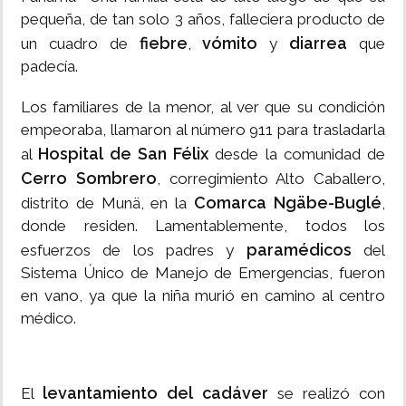
pequeña, de tan solo 3 años, falleciera producto de
fiebre
vómito
diarrea
un cuadro de
,
y
que
padecía.
Los familiares de la menor, al ver que su condición
empeoraba, llamaron al número 911 para trasladarla
Hospital de San Félix
al
desde la comunidad de
Cerro Sombrero
, corregimiento Alto Caballero,
Comarca Ngäbe-Buglé
distrito de Munä, en la
,
donde residen. Lamentablemente, todos los
paramédicos
esfuerzos de los padres y
del
Sistema Único de Manejo de Emergencias, fueron
en vano, ya que la niña murió en camino al centro
médico.
levantamiento del cadáver
El
se realizó con