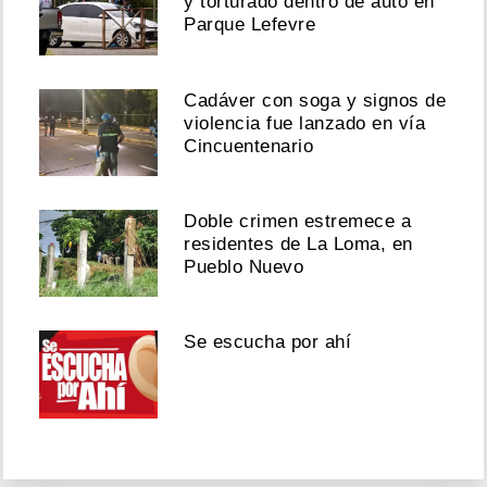
y torturado dentro de auto en
Parque Lefevre
Cadáver con soga y signos de
violencia fue lanzado en vía
Cincuentenario
Doble crimen estremece a
residentes de La Loma, en
Pueblo Nuevo
Se escucha por ahí