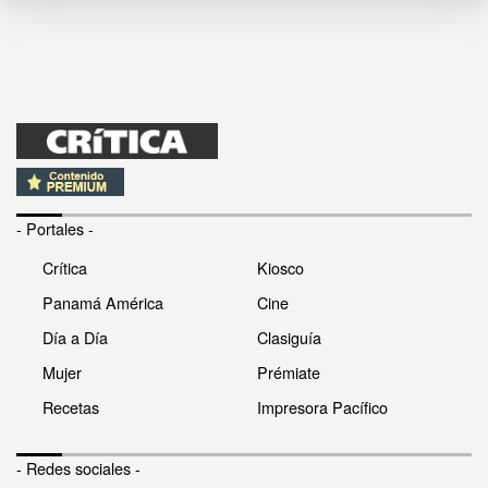
- Portales -
Crítica
Kiosco
Panamá América
Cine
Día a Día
Clasiguía
Mujer
Prémiate
Recetas
Impresora Pacífico
- Redes sociales -