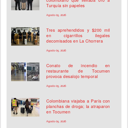
Turquía sin papeles
Agosto 05, 2026
Tres aprehendidos y $200 mil
en cigarrillos ilegales
decomisados en La Chorrera
Agosto 05, 2026
Conato de incendio en
restaurante de Tocumen
provoca desalojo temporal
Agosto 05, 2026
Colombiana viajaba a París con
planchas de droga; la atraparon
en Tocumen
Agosto 05, 2026