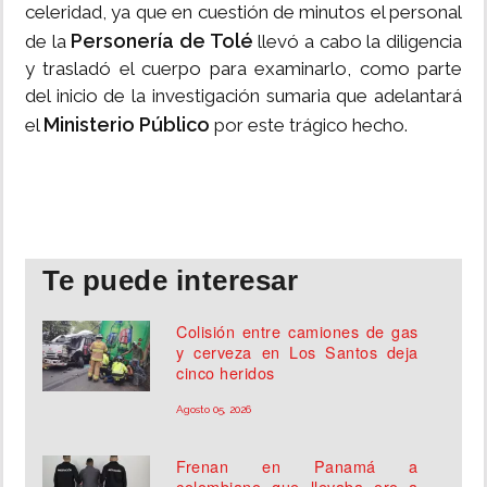
celeridad, ya que en cuestión de minutos el personal
Personería de Tolé
de la
llevó a cabo la diligencia
y trasladó el cuerpo para examinarlo, como parte
del inicio de la investigación sumaria que adelantará
Ministerio Público
el
por este trágico hecho.
Te puede interesar
Colisión entre camiones de gas
y cerveza en Los Santos deja
cinco heridos
Agosto 05, 2026
Frenan en Panamá a
colombiano que llevaba oro a